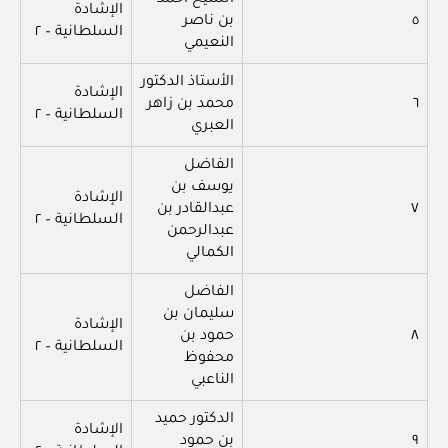
الشيخ أحمد
الإشادة
٥
بن ناصر
السلطانية – ٢
النعيمي
الأستاذ الدكتور
الإشادة
٦
محمد بن زاهر
السلطانية – ٢
العبري
الفاضل
يوسف بن
الإشادة
٧
عبدالقادر بن
السلطانية – ٢
عبدالرحمن
الكمالي
الفاضل
سليمان بن
الإشادة
٨
حمود بن
السلطانية – ٢
محفوظ
الناعبي
الدكتور حميد
الإشادة
٩
بن حمود