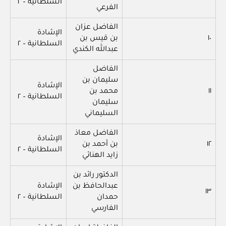
السلطانية – ٢
الفرعي
الفاضل عزان
الإشادة
١٠
بن قيس بن
السلطانية – ٢
عبدالله الكندي
الفاضل
سليمان بن
الإشادة
١١
محمد بن
السلطانية – ٢
سليمان
السليماني
الفاضل معاذ
الإشادة
١٢
بن أحمد بن
السلطانية – ٢
زايد الهنائي
الدكتور رائد بن
عبدالحافظ بن
الإشادة
١٣
حمدان
السلطانية – ٢
الفارسي