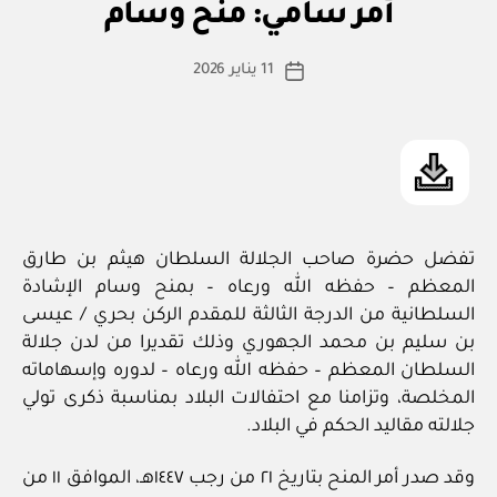
أم
التصنيفات
أمر سامي: منح وسام
س
ر
س
ط
كاتب
ام
11 يناير 2026
ة
تاريخ
ي
المقالة
ad
المقالة
m
in
تفضل حضرة صاحب الجلالة السلطان هيثم بن طارق
المعظم – حفظه الله ورعاه – بمنح وسام الإشادة
السلطانية من الدرجة الثالثة للمقدم الركن بحري / عيسى
بن سليم بن محمد الجهوري وذلك تقديرا من لدن جلالة
السلطان المعظم – حفظه الله ورعاه – لدوره وإسهاماته
المخلصة، وتزامنا مع احتفالات البلاد بمناسبة ذكرى تولي
جلالته مقاليد الحكم في البلاد.
وقد صدر أمر المنح بتاريخ ٢١ من رجب ١٤٤٧هـ، الموافق ١١ من