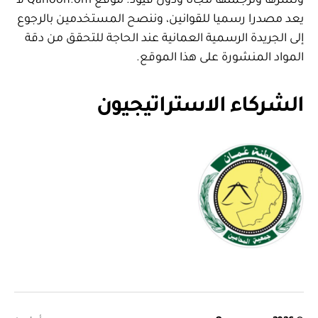
ونشرها وترجمتها مجانا ودون قيود. موقع Qanoon.om لا
يعد مصدرا رسميا للقوانين، وننصح المستخدمين بالرجوع
إلى الجريدة الرسمية العمانية عند الحاجة للتحقق من دقة
المواد المنشورة على هذا الموقع.
الشركاء الاستراتيجيون