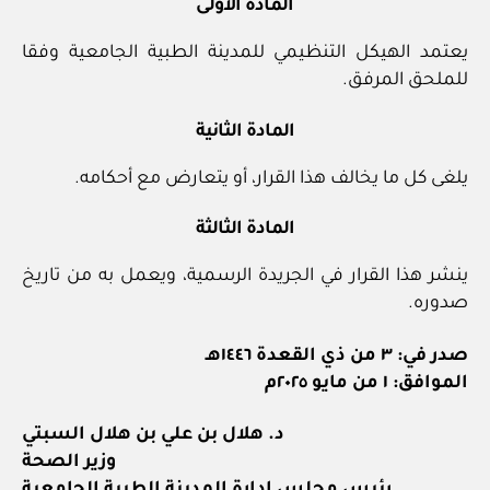
المادة الأولى
يعتمد الهيكل التنظيمي للمدينة الطبية الجامعية وفقا
للملحق المرفق.
المادة الثانية
يلغى كل ما يخالف هذا القرار، أو يتعارض مع أحكامه.
المادة الثالثة
ينشر هذا القرار في الجريدة الرسمية، ويعمل به من تاريخ
صدوره.
صدر في: ٣ من ذي القعدة ١٤٤٦هـ
الموافق: ١ من مايو ٢٠٢٥م
د. هلال بن علي بن هلال السبتي
وزير الصحة