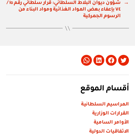
→
شؤون ديوان البلاط السلطاني: قرار سلطاني رقم ١٥ /
٧٤ بإعفاء بعض المواد الغذائية ومواد البناء من
الرسوم الجمركية
Whatsapp
LinkedIn
Facebook
Twitter
أقسام الموقع
المراسيم السلطانية
القرارات الوزارية
الأوامر السامية
الاتفاقيات الدولية