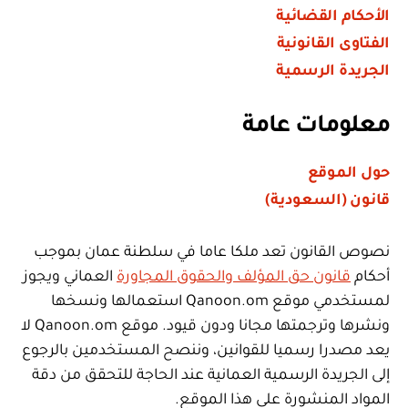
الأحكام القضائية
الفتاوى القانونية
الجريدة الرسمية
معلومات عامة
حول الموقع
قانون (السعودية)
نصوص القانون تعد ملكا عاما في سلطنة عمان بموجب
أحكام
قانون حق المؤلف والحقوق المجاورة
العماني ويجوز
لمستخدمي موقع Qanoon.om استعمالها ونسخها
ونشرها وترجمتها مجانا ودون قيود. موقع Qanoon.om لا
يعد مصدرا رسميا للقوانين، وننصح المستخدمين بالرجوع
إلى الجريدة الرسمية العمانية عند الحاجة للتحقق من دقة
المواد المنشورة على هذا الموقع.