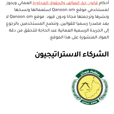
أحكام
قانون حق المؤلف والحقوق المجاورة
العماني ويجوز
لمستخدمي موقع Qanoon.om استعمالها ونسخها
ونشرها وترجمتها مجانا ودون قيود. موقع Qanoon.om لا
يعد مصدرا رسميا للقوانين، وننصح المستخدمين بالرجوع
إلى الجريدة الرسمية العمانية عند الحاجة للتحقق من دقة
المواد المنشورة على هذا الموقع.
الشركاء الاستراتيجيون