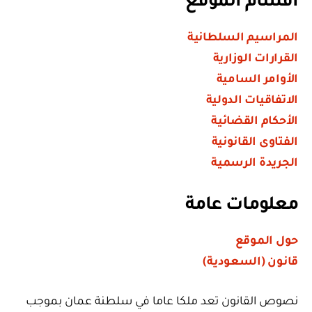
أقسام الموقع
المراسيم السلطانية
القرارات الوزارية
الأوامر السامية
الاتفاقيات الدولية
الأحكام القضائية
الفتاوى القانونية
الجريدة الرسمية
معلومات عامة
حول الموقع
قانون (السعودية)
نصوص القانون تعد ملكا عاما في سلطنة عمان بموجب