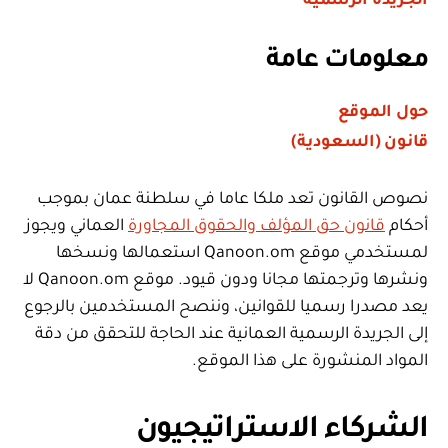
الجريدة الرسمية
معلومات عامة
حول الموقع
قانون (السعودية)
نصوص القانون تعد ملكا عاما في سلطنة عمان بموجب
أحكام
قانون حق المؤلف والحقوق المجاورة
العماني ويجوز
لمستخدمي موقع Qanoon.om استعمالها ونسخها
ونشرها وترجمتها مجانا ودون قيود. موقع Qanoon.om لا
يعد مصدرا رسميا للقوانين، وننصح المستخدمين بالرجوع
إلى الجريدة الرسمية العمانية عند الحاجة للتحقق من دقة
المواد المنشورة على هذا الموقع.
الشركاء الاستراتيجيون