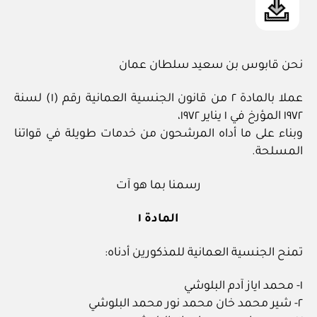
نحن قابوس بن سعيد سلطان عمان
عملا بالمادة ٢ من قانون الجنسية العمانية رقم (١) لسنة
١٩٧٢ المؤرخ في ١ يناير ١٩٧٢،
وبناء على ما أداه المرشحون من خدمات طويلة في قواتنا
المسلحة.
رسمنا بما هو آت
المادة ١
تمنح الجنسية العمانية للمذكورين أدناه:
١- محمد اياز آدم البلوشي
٢- شير محمد خان محمد نور محمد البلوشي