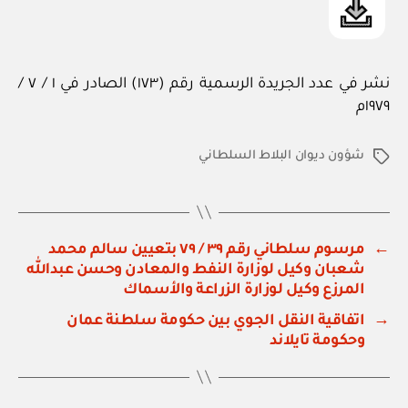
نشر في عدد الجريدة الرسمية رقم (١٧٣) الصادر في ١ / ٧ /
١٩٧٩م
شؤون ديوان البلاط السلطاني
الوسوم
←
مرسوم سلطاني رقم ٣٩ / ٧٩ بتعيين سالم محمد
شعبان وكيل لوزارة النفط والمعادن وحسن عبدالله
المرزع وكيل لوزارة الزراعة والأسماك
→
اتفاقية النقل الجوي بين حكومة سلطنة عمان
وحكومة تايلاند