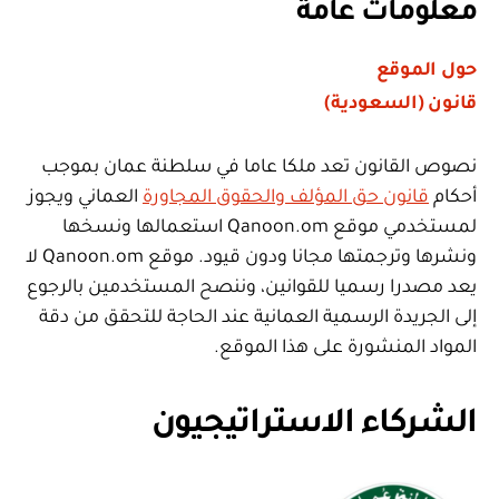
معلومات عامة
حول الموقع
قانون (السعودية)
نصوص القانون تعد ملكا عاما في سلطنة عمان بموجب
أحكام
قانون حق المؤلف والحقوق المجاورة
العماني ويجوز
لمستخدمي موقع Qanoon.om استعمالها ونسخها
ونشرها وترجمتها مجانا ودون قيود. موقع Qanoon.om لا
يعد مصدرا رسميا للقوانين، وننصح المستخدمين بالرجوع
إلى الجريدة الرسمية العمانية عند الحاجة للتحقق من دقة
المواد المنشورة على هذا الموقع.
الشركاء الاستراتيجيون