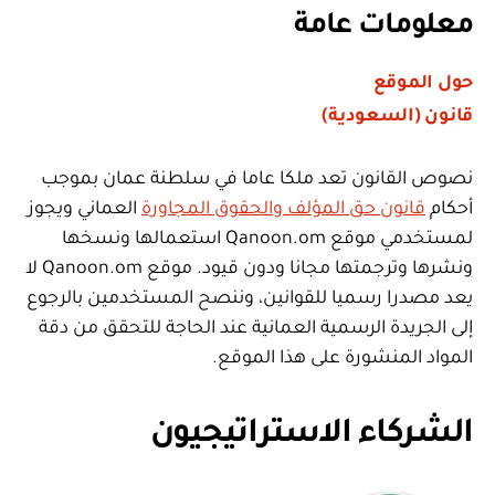
معلومات عامة
حول الموقع
قانون (السعودية)
نصوص القانون تعد ملكا عاما في سلطنة عمان بموجب
أحكام
قانون حق المؤلف والحقوق المجاورة
العماني ويجوز
لمستخدمي موقع Qanoon.om استعمالها ونسخها
ونشرها وترجمتها مجانا ودون قيود. موقع Qanoon.om لا
يعد مصدرا رسميا للقوانين، وننصح المستخدمين بالرجوع
إلى الجريدة الرسمية العمانية عند الحاجة للتحقق من دقة
المواد المنشورة على هذا الموقع.
الشركاء الاستراتيجيون