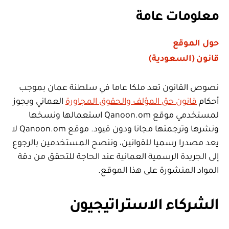
معلومات عامة
حول الموقع
قانون (السعودية)
نصوص القانون تعد ملكا عاما في سلطنة عمان بموجب
أحكام
قانون حق المؤلف والحقوق المجاورة
العماني ويجوز
لمستخدمي موقع Qanoon.om استعمالها ونسخها
ونشرها وترجمتها مجانا ودون قيود. موقع Qanoon.om لا
يعد مصدرا رسميا للقوانين، وننصح المستخدمين بالرجوع
إلى الجريدة الرسمية العمانية عند الحاجة للتحقق من دقة
المواد المنشورة على هذا الموقع.
الشركاء الاستراتيجيون