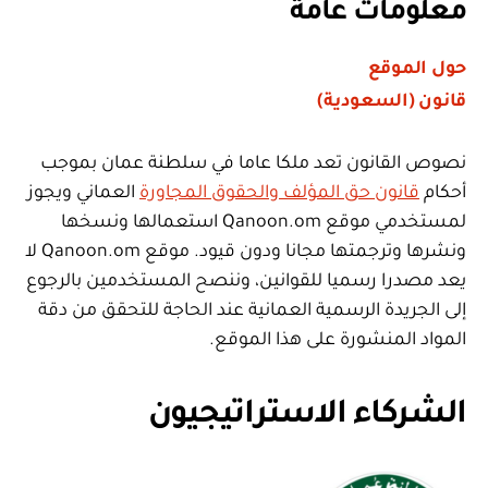
معلومات عامة
حول الموقع
قانون (السعودية)
نصوص القانون تعد ملكا عاما في سلطنة عمان بموجب
أحكام
قانون حق المؤلف والحقوق المجاورة
العماني ويجوز
لمستخدمي موقع Qanoon.om استعمالها ونسخها
ونشرها وترجمتها مجانا ودون قيود. موقع Qanoon.om لا
يعد مصدرا رسميا للقوانين، وننصح المستخدمين بالرجوع
إلى الجريدة الرسمية العمانية عند الحاجة للتحقق من دقة
المواد المنشورة على هذا الموقع.
الشركاء الاستراتيجيون