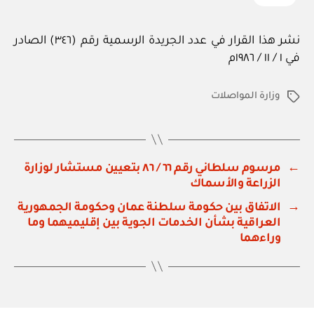
نشر هذا القرار في عدد الجريدة الرسمية رقم (٣٤٦) الصادر
في ١ / ١١ / ١٩٨٦م
وزارة المواصلات
الوسوم
←
مرسوم سلطاني رقم ٦٦ / ٨٦ بتعيين مستشار لوزارة
الزراعة والأسماك
→
الاتفاق بين حكومة سلطنة عمان وحكومة الجمهورية
العراقية بشأن الخدمات الجوية بين إقليميهما وما
وراءهما