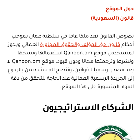
حول الموقع
قانون (السعودية)
نصوص القانون تعد ملكا عاما في سلطنة عمان بموجب
أحكام
قانون حق المؤلف والحقوق المجاورة
العماني ويجوز
لمستخدمي موقع Qanoon.om استعمالها ونسخها
ونشرها وترجمتها مجانا ودون قيود. موقع Qanoon.om لا
يعد مصدرا رسميا للقوانين، وننصح المستخدمين بالرجوع
إلى الجريدة الرسمية العمانية عند الحاجة للتحقق من دقة
المواد المنشورة على هذا الموقع.
الشركاء الاستراتيجيون