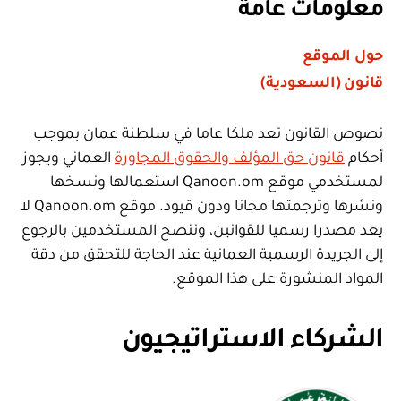
معلومات عامة
حول الموقع
قانون (السعودية)
نصوص القانون تعد ملكا عاما في سلطنة عمان بموجب
أحكام
قانون حق المؤلف والحقوق المجاورة
العماني ويجوز
لمستخدمي موقع Qanoon.om استعمالها ونسخها
ونشرها وترجمتها مجانا ودون قيود. موقع Qanoon.om لا
يعد مصدرا رسميا للقوانين، وننصح المستخدمين بالرجوع
إلى الجريدة الرسمية العمانية عند الحاجة للتحقق من دقة
المواد المنشورة على هذا الموقع.
الشركاء الاستراتيجيون