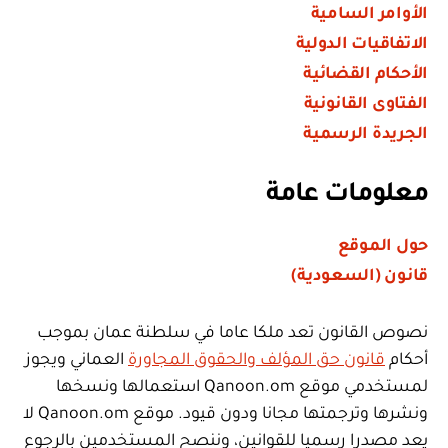
الأوامر السامية
الاتفاقيات الدولية
الأحكام القضائية
الفتاوى القانونية
الجريدة الرسمية
معلومات عامة
حول الموقع
قانون (السعودية)
نصوص القانون تعد ملكا عاما في سلطنة عمان بموجب
أحكام
قانون حق المؤلف والحقوق المجاورة
العماني ويجوز
لمستخدمي موقع Qanoon.om استعمالها ونسخها
ونشرها وترجمتها مجانا ودون قيود. موقع Qanoon.om لا
يعد مصدرا رسميا للقوانين، وننصح المستخدمين بالرجوع