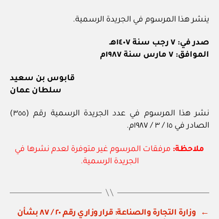
ينشر هذا المرسوم في الجريدة الرسمية.
صدر في: ٧ رجب سنة ١٤٠٧هـ
الموافق: ٧ مارس سنة ١٩٨٧م
قابوس بن سعيد
سلطان عمان
نشر هذا المرسوم في عدد الجريدة الرسمية رقم (٣٥٥)
الصادر في ١٥ / ٣ / ١٩٨٧م.
ملاحظة:
مرفقات المرسوم غير متوفرة لعدم نشرها في
الجريدة الرسمية.
←
وزارة التجارة والصناعة: قرار وزاري رقم ٢٠ / ٨٧ بشأن