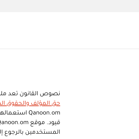
نصوص القانون تعد ملك
حق المؤلف والحقوق الم
Qanoon.om اس
المستخدمين بالرجوع إلى