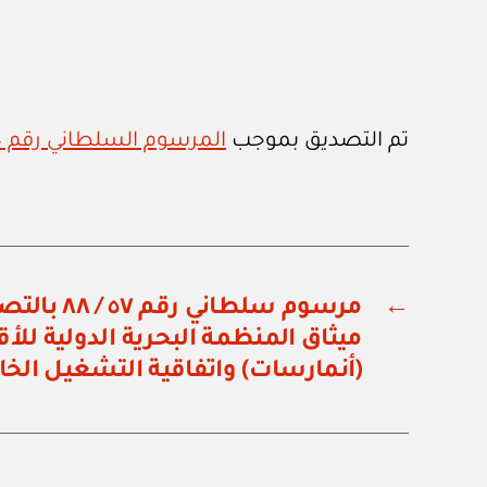
تم التصديق بموجب
المرسوم السلطاني رقم ٦٠ / ٨٨
←
مرسوم سلطاني
ميثاق المنظمة البحرية الدولية للأق
(أنمارسات) واتفاقية التشغيل الخا