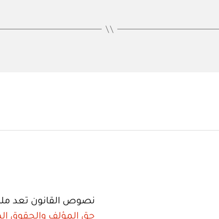
نصوص القانون تعد ملك
حق المؤلف والحقوق الم