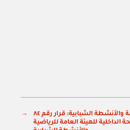
الهيئة العامة للرياضة والأنشطة الشبابية: قرار رقم ٨٤
→
لائحة الداخلية للهيئة العامة للرياضية