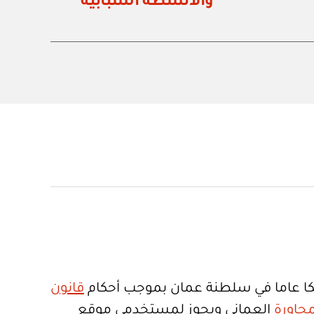
والأنشطة الشبابية
ا عاما في سلطنة عمان بموجب أحكام
قانون
جاورة
العماني ويجوز لمستخدمي موقع