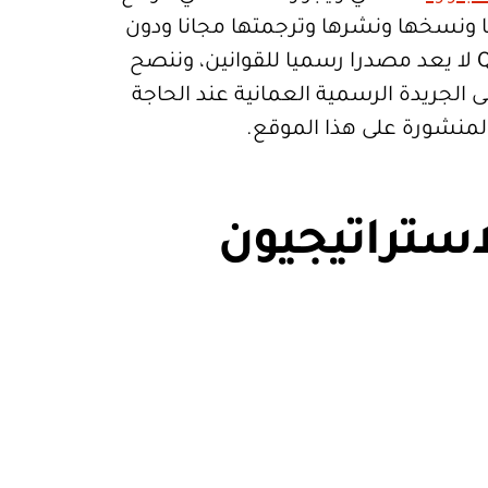
تعمالها ونسخها ونشرها وترجمتها مجانا ودون
قيود. موقع Qanoon.om لا يعد مصدرا رسميا للقوانين، وننصح
 الجريدة الرسمية العمانية عند الحاجة
المنشورة على هذا الموقع.
استراتيجيون