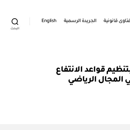
تاوى قانونية
الجريدة الرسمية
English
البحث
ئة العامة للرياضة والأنشطة الشبابية: قرار رقم ٨١ / ٩٢ بتنظيم قواعد الانتفاع
ي المجال الرياضي