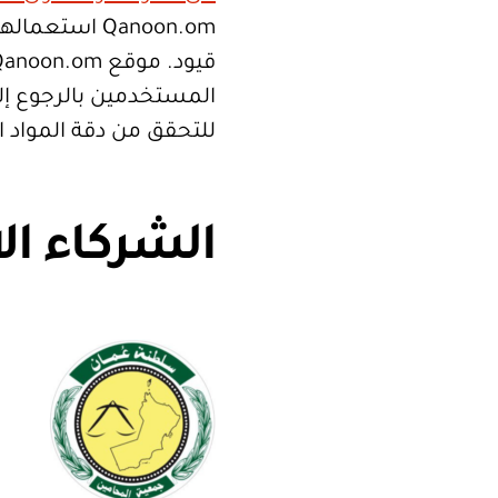
Qanoon.om اس
المستخدمين بالرجوع إلى
للتحقق من دقة المواد 
الشركاء ال