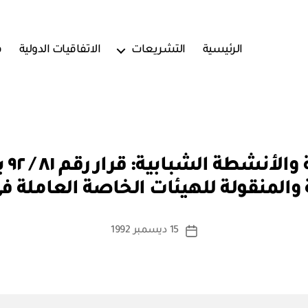
الرئيسية
التشريعات
الاتفاقيات الدولية
ف
بو
الهي
ا
ة والمنقولة للهيئات الخاصة العاملة ف
س
ط
ة
كاتب
15 ديسمبر 1992
تاريخ
a
المقالة
المقالة
d
m
in