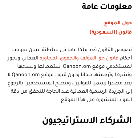
معلومات عامة
حول الموقع
قانون (السعودية)
نصوص القانون تعد ملكا عاما في سلطنة عمان بموجب
أحكام
قانون حق المؤلف والحقوق المجاورة
العماني ويجوز
لمستخدمي موقع Qanoon.om استعمالها ونسخها
ونشرها وترجمتها مجانا ودون قيود. موقع Qanoon.om لا
يعد مصدرا رسميا للقوانين، وننصح المستخدمين بالرجوع
إلى الجريدة الرسمية العمانية عند الحاجة للتحقق من دقة
المواد المنشورة على هذا الموقع.
الشركاء الاستراتيجيون