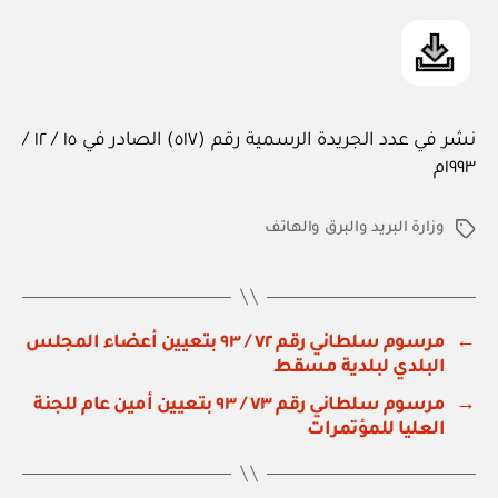
نشر في عدد الجريدة الرسمية رقم (٥١٧) الصادر في ١٥ / ١٢ /
١٩٩٣م
وزارة البريد والبرق والهاتف
الوسوم
←
مرسوم سلطاني رقم ٧٢ / ٩٣ بتعيين أعضاء المجلس
البلدي لبلدية مسقط
→
مرسوم سلطاني رقم ٧٣ / ٩٣ بتعيين أمين عام للجنة
العليا للمؤتمرات