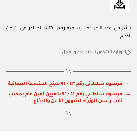
نشر في عدد الجريدة الرسمية رقم (٥٢٦) الصادر في ١ / ٥ /
١٩٩٤م
وزارة الشؤون الاجتماعية والعمل
الوسوم
←
مرسوم سلطاني رقم ٤٣ / ٩٤ بمنح الجنسية العمانية
→
مرسوم سلطاني رقم ٤٤ / ٩٤ بتعيين أمين عام بمكتب
نائب رئيس الوزراء لشؤون الأمن والدفاع