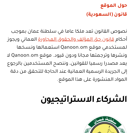
حول الموقع
قانون (السعودية)
نصوص القانون تعد ملكا عاما في سلطنة عمان بموجب
أحكام
قانون حق المؤلف والحقوق المجاورة
العماني ويجوز
لمستخدمي موقع Qanoon.om استعمالها ونسخها
ونشرها وترجمتها مجانا ودون قيود. موقع Qanoon.om لا
يعد مصدرا رسميا للقوانين، وننصح المستخدمين بالرجوع
إلى الجريدة الرسمية العمانية عند الحاجة للتحقق من دقة
المواد المنشورة على هذا الموقع.
الشركاء الاستراتيجيون