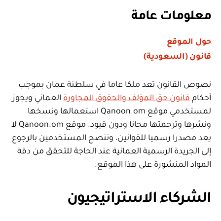
معلومات عامة
حول الموقع
قانون (السعودية)
نصوص القانون تعد ملكا عاما في سلطنة عمان بموجب
أحكام
قانون حق المؤلف والحقوق المجاورة
العماني ويجوز
لمستخدمي موقع Qanoon.om استعمالها ونسخها
ونشرها وترجمتها مجانا ودون قيود. موقع Qanoon.om لا
يعد مصدرا رسميا للقوانين، وننصح المستخدمين بالرجوع
إلى الجريدة الرسمية العمانية عند الحاجة للتحقق من دقة
المواد المنشورة على هذا الموقع.
الشركاء الاستراتيجيون