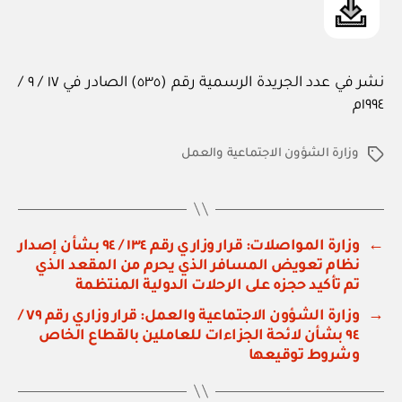
نشر في عدد الجريدة الرسمية رقم (٥٣٥) الصادر في ١٧ / ٩ /
١٩٩٤م
وزارة الشؤون الاجتماعية والعمل
الوسوم
←
وزارة المواصلات: قرار وزاري رقم ١٣٤ / ٩٤ بشأن إصدار
نظام تعويض المسافر الذي يحرم من المقعد الذي
تم تأكيد حجزه على الرحلات الدولية المنتظمة
→
وزارة الشؤون الاجتماعية والعمل: قرار وزاري رقم ٧٩ /
٩٤ بشأن لائحة الجزاءات للعاملين بالقطاع الخاص
وشروط توقيعها