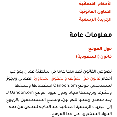
الأحكام القضائية
الفتاوى القانونية
الجريدة الرسمية
معلومات عامة
حول الموقع
قانون (السعودية)
نصوص القانون تعد ملكا عاما في سلطنة عمان بموجب
أحكام
قانون حق المؤلف والحقوق المجاورة
العماني ويجوز
لمستخدمي موقع Qanoon.om استعمالها ونسخها
ونشرها وترجمتها مجانا ودون قيود. موقع Qanoon.om لا
يعد مصدرا رسميا للقوانين، وننصح المستخدمين بالرجوع
إلى الجريدة الرسمية العمانية عند الحاجة للتحقق من دقة
المواد المنشورة على هذا الموقع.