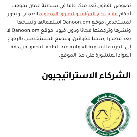
نصوص القانون تعد ملكا عاما في سلطنة عمان بموجب
أحكام
قانون حق المؤلف والحقوق المجاورة
العماني ويجوز
لمستخدمي موقع Qanoon.om استعمالها ونسخها
ونشرها وترجمتها مجانا ودون قيود. موقع Qanoon.om لا
يعد مصدرا رسميا للقوانين، وننصح المستخدمين بالرجوع
إلى الجريدة الرسمية العمانية عند الحاجة للتحقق من دقة
المواد المنشورة على هذا الموقع.
الشركاء الاستراتيجيون