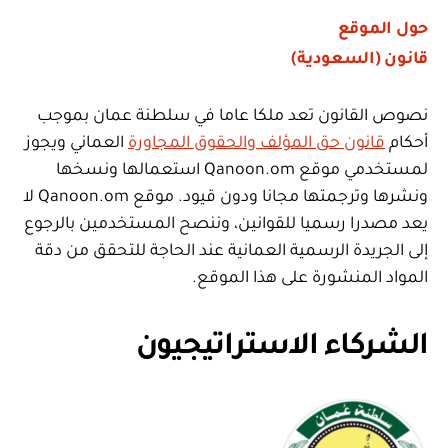
حول الموقع
قانون (السعودية)
نصوص القانون تعد ملكا عاما في سلطنة عمان بموجب
أحكام
قانون حق المؤلف والحقوق المجاورة
العماني ويجوز
لمستخدمي موقع Qanoon.om استعمالها ونسخها
ونشرها وترجمتها مجانا ودون قيود. موقع Qanoon.om لا
يعد مصدرا رسميا للقوانين، وننصح المستخدمين بالرجوع
إلى الجريدة الرسمية العمانية عند الحاجة للتحقق من دقة
المواد المنشورة على هذا الموقع.
الشركاء الاستراتيجيون