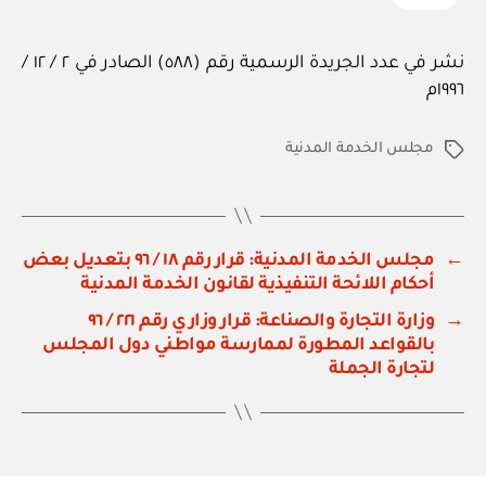
نشر في عدد الجريدة الرسمية رقم (٥٨٨) الصادر في ٢ / ١٢ /
١٩٩٦م
مجلس الخدمة المدنية
الوسوم
←
مجلس الخدمة المدنية: قرار رقم ١٨ / ٩٦ بتعديل بعض
أحكام اللائحة التنفيذية لقانون الخدمة المدنية
→
وزارة التجارة والصناعة: قرار وزاري رقم ٢٢١ / ٩٦
بالقواعد المطورة لممارسة مواطني دول المجلس
لتجارة الجملة