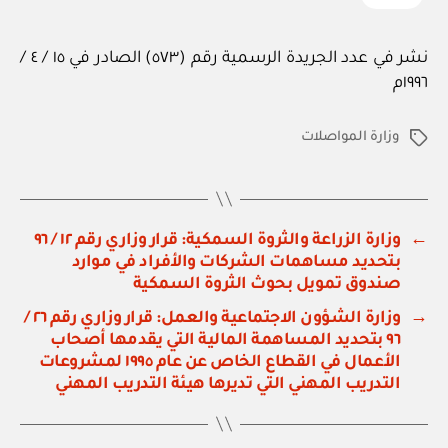
نشر في عدد الجريدة الرسمية رقم (٥٧٣) الصادر في ١٥ / ٤ /
١٩٩٦م
وزارة المواصلات
الوسوم
←
وزارة الزراعة والثروة السمكية: قرار وزاري رقم ١٢ / ٩٦
بتحديد مساهمات الشركات والأفراد في موارد
صندوق تمويل بحوث الثروة السمكية
→
وزارة الشؤون الاجتماعية والعمل: قرار وزاري رقم ٢٦ /
٩٦ بتحديد المساهمة المالية التي يقدمها أصحاب
الأعمال في القطاع الخاص عن عام ١٩٩٥ لمشروعات
التدريب المهني التي تديرها هيئة التدريب المهني