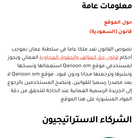
معلومات عامة
حول الموقع
قانون (السعودية)
نصوص القانون تعد ملكا عاما في سلطنة عمان بموجب
أحكام
قانون حق المؤلف والحقوق المجاورة
العماني ويجوز
لمستخدمي موقع Qanoon.om استعمالها ونسخها
ونشرها وترجمتها مجانا ودون قيود. موقع Qanoon.om لا
يعد مصدرا رسميا للقوانين، وننصح المستخدمين بالرجوع
إلى الجريدة الرسمية العمانية عند الحاجة للتحقق من دقة
المواد المنشورة على هذا الموقع.
الشركاء الاستراتيجيون