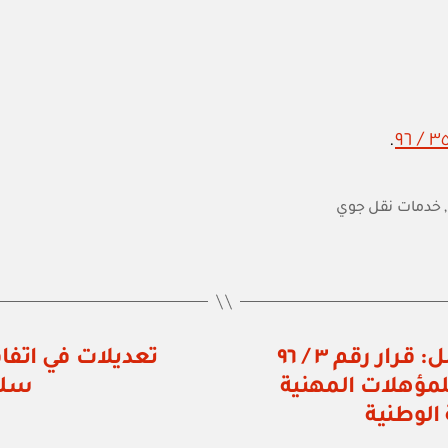
.
,
خدمات نقل جوي
اللجنة العليا للتدريب المهني والعمل: قرار رقم ٣ / ٩٦
تعديلات في اتفا
للمؤهلات المهنية
سلط
الوطنية