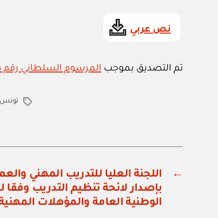
نص عربي
تم التصديق بموجب
المرسوم السلطاني رقم ٣٥ / ٩٦
تونس
الوسوم
←
بإصدار لائحة تنظيم التدريب وفقا 
الوطنية العامة والمؤهلات المهنية 