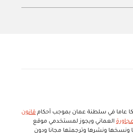
ا عاما في سلطنة عمان بموجب أحكام
قانون
جاورة
العماني ويجوز لمستخدمي موقع
تعمالها ونسخها ونشرها وترجمتها مجانا ودون