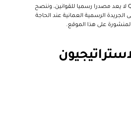
قيود. موقع Qanoon.om لا يعد مصدرا رسميا للقوانين، وننصح
 الجريدة الرسمية العمانية عند الحاجة
المنشورة على هذا الموقع.
استراتيجيون