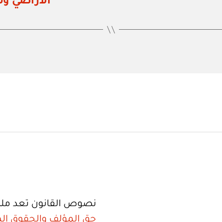
الأراضي وم
نصوص القانون تعد ملك
حق المؤلف والحقوق الم