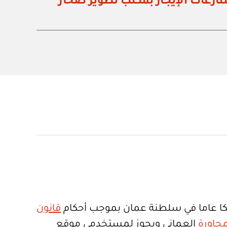
نازعات الإيجار بمكتب تطوير صحار
ا عاما في سلطنة عمان بموجب أحكام
قانون
جاورة
العماني ويجوز لمستخدمي موقع