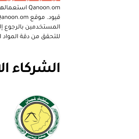
Qanoon.om اس
المستخدمين بالرجوع إلى
للتحقق من دقة المواد 
الشركاء ال