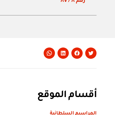
رقم ٨ / ٨٧
Whatsapp
LinkedIn
Facebook
Twitter
أقسام الموقع
المراسيم السلطانية