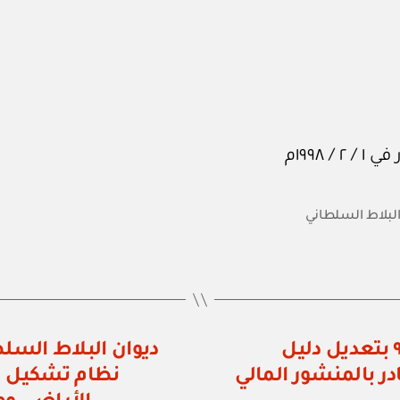
البلاط السلطاني
وزارة المالية: منشور مالي رقم ١ / ٩٨ بتعديل دليل
در بالمنشور المالي
نظام تشكيل وإ