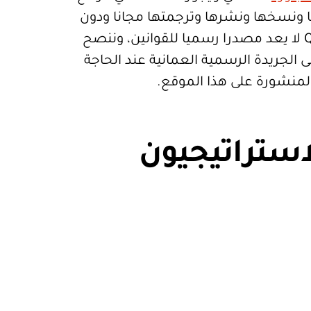
تعمالها ونسخها ونشرها وترجمتها مجانا ودون
قيود. موقع Qanoon.om لا يعد مصدرا رسميا للقوانين، وننصح
 الجريدة الرسمية العمانية عند الحاجة
المنشورة على هذا الموقع.
استراتيجيون