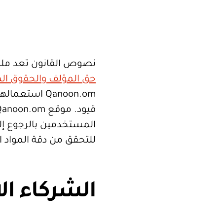
نصوص القانون تعد ملك
حق المؤلف والحقوق الم
Qanoon.om اس
المستخدمين بالرجوع إلى
للتحقق من دقة المواد 
الشركاء ال