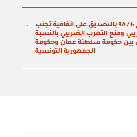
مرسوم سلطاني رقم ١٠ / ٩٨ بالتصديق على اتفاقية تجنب
→
ريبي ومنع التهرب الضريبي بالنسبة
 بين حكومة سلطنة عمان وحكومة
الجمهورية التونسية