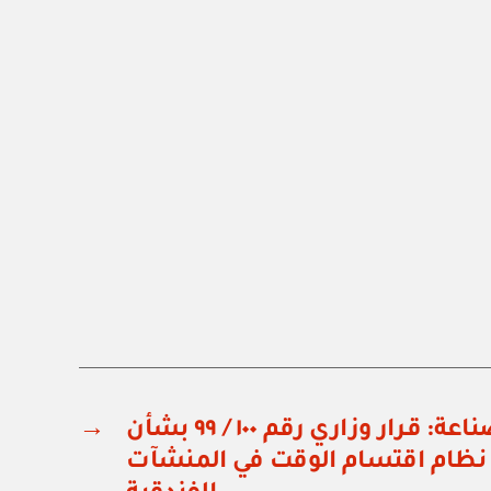
وزارة التجارة والصناعة: قرار وزاري رقم ١٠٠ / ٩٩ بشأن
→
ظام اقتسام الوقت في المنشآت