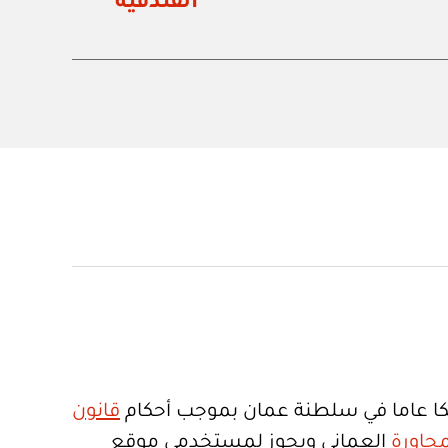
الفندقية
ا عاما في سلطنة عمان بموجب أحكام
قانون
جاورة
العماني ويجوز لمستخدمي موقع