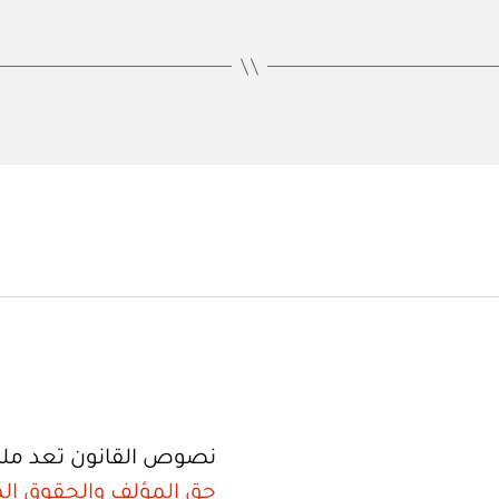
نصوص القانون تعد ملك
حق المؤلف والحقوق الم