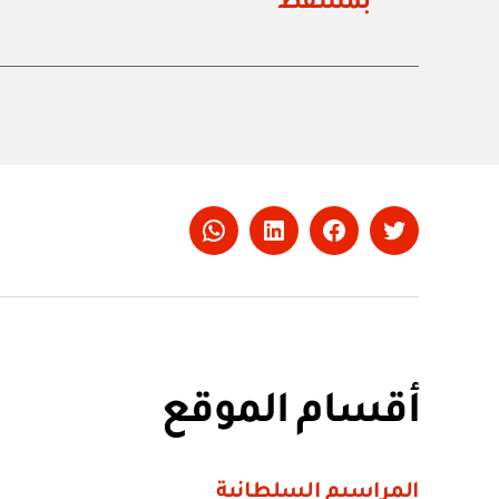
بمسقط
Whatsapp
LinkedIn
Facebook
Twitter
أقسام الموقع
المراسيم السلطانية