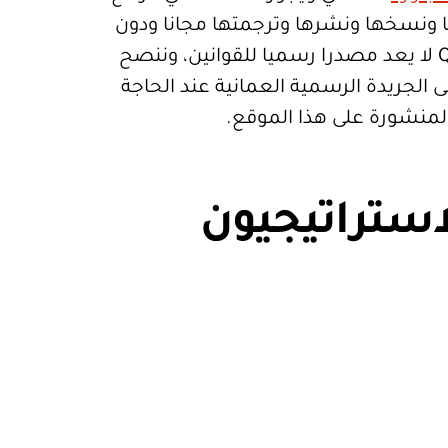
تعمالها ونسخها ونشرها وترجمتها مجانا ودون
قيود. موقع Qanoon.om لا يعد مصدرا رسميا للقوانين، وننصح
 الجريدة الرسمية العمانية عند الحاجة
المنشورة على هذا الموقع.
استراتيجيون