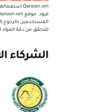
Qanoon.om اس
المستخدمين بالرجوع إلى
للتحقق من دقة المواد 
الشركاء ال