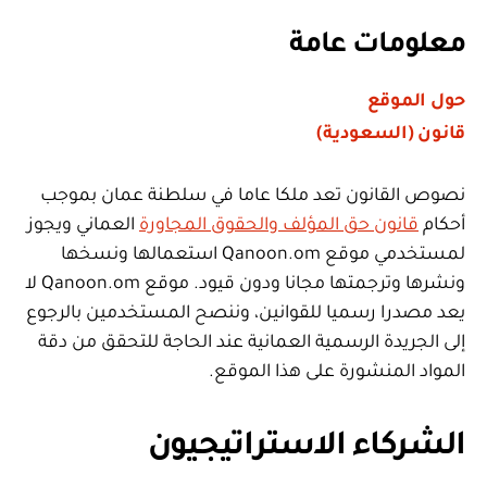
معلومات عامة
حول الموقع
قانون (السعودية)
نصوص القانون تعد ملكا عاما في سلطنة عمان بموجب
أحكام
قانون حق المؤلف والحقوق المجاورة
العماني ويجوز
لمستخدمي موقع Qanoon.om استعمالها ونسخها
ونشرها وترجمتها مجانا ودون قيود. موقع Qanoon.om لا
يعد مصدرا رسميا للقوانين، وننصح المستخدمين بالرجوع
إلى الجريدة الرسمية العمانية عند الحاجة للتحقق من دقة
المواد المنشورة على هذا الموقع.
الشركاء الاستراتيجيون