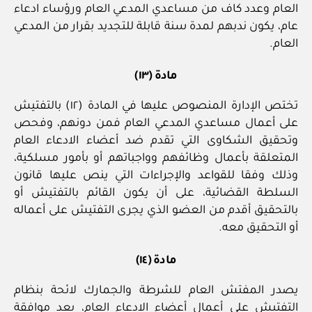
العام وعدد كاف من مساعدي المدعي العام ورؤساء ادعاء
عام، يكون ندبهم لمدة سنة قابلة للتجديد بقرار من المدعي
العام.
مادة (١٣)
تختص الإدارة المنصوص عليها في المادة (١٢) بالتفتيش
على أعمال مساعدي المدعي العام فمن دونهم، وفحص
وتحقيق الشكاوى التي تقدم ضد أعضاء الادعاء العام
المتعلقة بأعمال وظائفهم وواجباتهم أو بأمور مسلكية،
وذلك وفقا للقواعد والإجراءات التي ينص عليها قانون
السلطة القضائية، على أن يكون القائم بالتفتيش أو
بالتحقيق أقدم من العضو الذي يجرى التفتيش على أعماله
أو التحقيق معه.
مادة (١٤)
يصدر المفتش العام للشرطة والجمارك لائحة بنظام
التفتيش على أعمال أعضاء الادعاء العام، بعد موافقة