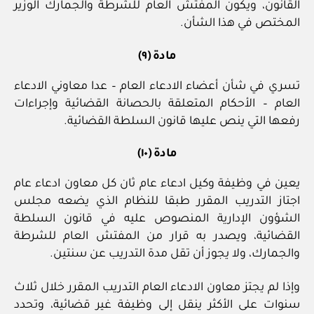
القانون، ويكون المفتش العام للشرطة والجمارك الوزير
المختص في هذا الشأن.
مادة (٩)
تسري في شأن أعضاء الادعاء العام – عدا معاوني الادعاء
العام – الأحكام المتعلقة بالحصانة القضائية وإجراءات
رفعها التي ينص عليها قانون السلطة القضائية.
مادة (١٠)
يعين في وظيفة وكيل ادعاء عام ثان كل معاون ادعاء عام
اجتاز التدريب المقرر طبقا للنظام الذي يضعه مجلس
الشؤون الإدارية المنصوص عليه في قانون السلطة
القضائية، ويصدر به قرار من المفتش العام للشرطة
والجمارك، ولا يجوز أن تقل مدة التدريب عن سنتين.
وإذا لم يجتز معاون الادعاء العام التدريب المقرر خلال ثلاث
سنوات على الأكثر ينقل إلى وظيفة غير قضائية، وتحدد