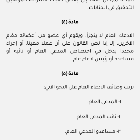
المادة (٥)، أن يعهد إلى بعض ضباط الشرطة المؤهلين
التحقيق في الجنايات.
مادة (٤)
الادعاء العام لا يتجزأ، ويقوم أي عضو من أعضائه مقام
الآخرين، إلا إذا نص القانون على أن عملا معينا، أو إجراء
محددا يدخل في اختصاص المدعي العام أو نائبه أو
مساعده أو رئيس ادعاء عام.
مادة (٥)
ترتب وظائف الادعاء العام على النحو الآتي:
١- المدعي العام.
٢- نائب المدعي العام.
٣- مساعدو المدعي العام.