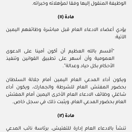
الوظيفة المنقول إليها وفقا لمؤهلاته وخبراته.
مادة (١١)
يؤدي أعضاء الادعاء العام قبل مباشرة وظائفهم اليمين
الآتية:
“أقسم بالله العظيم أن أكون أمينا على الدعوى
العمومية وأن أسهر على تطبيق القوانين وتنفيذ
الأحكام بكل حياد وعدالة”.
ويكون أداء المدعي العام اليمين أمام جلالة السلطان
بحضور المفتش العام للشرطة والجمارك، ويكون أداء
شاغلي وظائف الادعاء العام الأخرى اليمين أمام المفتش
العام بحضور المدعي العام، ويثبت ذلك في سجل خاص.
مادة (١٢)
تنشأ بالادعاء العام إدارة للتفتيش، برئاسة نائب المدعي