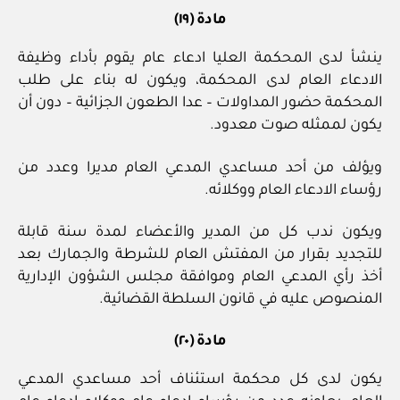
مادة (١٩)
ينشأ لدى المحكمة العليا ادعاء عام يقوم بأداء وظيفة
الادعاء العام لدى المحكمة، ويكون له بناء على طلب
المحكمة حضور المداولات – عدا الطعون الجزائية – دون أن
يكون لممثله صوت معدود.
ويؤلف من أحد مساعدي المدعي العام مديرا وعدد من
رؤساء الادعاء العام ووكلائه.
ويكون ندب كل من المدير والأعضاء لمدة سنة قابلة
للتجديد بقرار من المفتش العام للشرطة والجمارك بعد
أخذ رأي المدعي العام وموافقة مجلس الشؤون الإدارية
المنصوص عليه في قانون السلطة القضائية.
مادة (٢٠)
يكون لدى كل محكمة استئناف أحد مساعدي المدعي