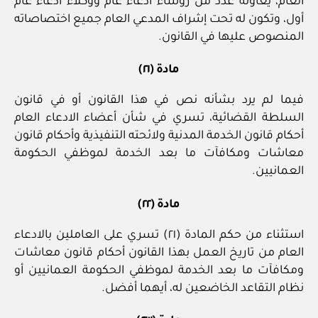
العام، يعاونه عدد من رؤساء ادعاء عام ووكلاء ادعاء عام
أول، وتكون له تحت إشراف المدعي العام جميع اختصاصاته
المنصوص عليها في القانون.
مادة (٢١)
فيما لم يرد بشأنه نص في هذا القانون أو في قانون
السلطة القضائية، تسري في شأن أعضاء الادعاء العام
أحكام قانون الخدمة المدنية ولائحته التنفيذية وأحكام قانون
معاشات ومكافآت ما بعد الخدمة لموظفي الحكومة
العمانيين.
مادة (٢٢)
استثناء من حكم المادة (٢١) تسري على العاملين بالادعاء
العام من تاريخ العمل بهذا القانون أحكام قانون معاشات
ومكافآت ما بعد الخدمة لموظفي الحكومة العمانيين أو
نظام التقاعد الخاضعين له، أيهما أفضل.