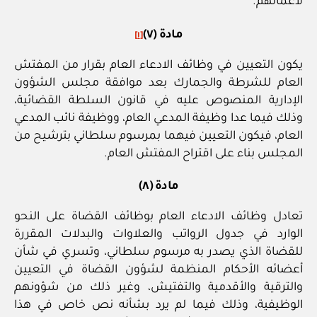
لأعمالهم.
مادة (٧)
[١]
يكون التعيين في وظائف الادعاء العام بقرار من المفتش
العام للشرطة والجمارك بعد موافقة مجلس الشؤون
الإدارية المنصوص عليه في قانون السلطة القضائية،
وذلك فيما عدا وظيفة المدعي العام، ووظيفة نائب المدعي
العام، فيكون التعيين فيهما بمرسوم سلطاني بترشيح من
المجلس بناء على اقتراح المفتش العام.
مادة (٨)
تعادل وظائف الادعاء العام بوظائف القضاة على النحو
الوارد في جدول الرواتب والعلاوات والبدلات المقررة
للقضاة الذي يصدر به مرسوم سلطاني، وتسري في شأن
أعضائه الأحكام المنظمة لشؤون القضاة في التعيين
والترقية والأقدمية والتفتيش، وغير ذلك من شؤونهم
الوظيفية، وذلك فيما لم يرد بشأنه نص خاص في هذا