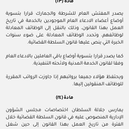
مادة (٢٣)
يصدر المفتش العام للشرطة والجمارك قرارا بتسوية
أوضاع أعضاء الادعاء العام الموجودين بالخدمة في تاريخ
العمل بهذا القانون، وذلك بالنقل إلى الوظائف المعادلة
لوظائفهم، وتحدد الوظائف المعادلة على ضوء سنوات
الخبرة التي ينص عليها قانون السلطة القضائية.
كما يصدر قرارا بتسوية أوضاع باقي العاملين بالادعاء العام
وفقا لقانون الخدمة المدنية ولائحته التنفيذية.
ويحتفظ هؤلاء جميعا برواتبهم إذا جاوزت الرواتب المقررة
للوظائف المنقولين إليها.
مادة (٢٤)
يمارس جلالة السلطان اختصاصات مجلس الشؤون
الإدارية المنصوص عليه في قانون السلطة القضائية خلال
الفترة من تاريخ العمل بهذا القانون إلى حين شغل