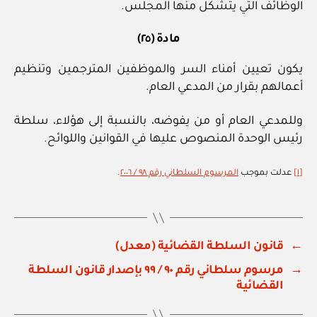
الوظائف التي يتشكل منها المجلس.
مادة (٢٥)
يكون تعيين أمناء السر والموظفين المترجمين وتنظيم
أعمالهم بقرار من المدعي العام.
وللمدعي العام أو من يفوضه، بالنسبة إلى هؤلاء، سلطة
رئيس الوحدة المنصوص عليها في القوانين واللوائح.
[١]
عدلت بموجب
المرسوم السلطاني رقم ٩٨ / ٢٠٠٦
.
←
قانون السلطة القضائية (معدل)
→
مرسوم سلطاني رقم ٩٠ / ٩٩ بإصدار قانون السلطة
القضائية