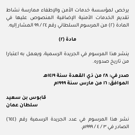
يرخص لمؤسسة خدمات الأمن والإطفاء ممارسة نشاط
تقديم الخدمات الأمنية الإضافية المنصوص عليها في
المادة (٢) من المرسوم السلطاني رقم ٢٤ / ٩٩ المشار إليه.
مادة (٢)
ينشر هذا المرسوم في الجريدة الرسمية، ويعمل به اعتبارا
من تاريخ صدوره.
صدر في: ٢٨ من ذي القعدة سنة ١٤١٩هـ
الموافق: ١٦ من مارس سنة ١٩٩٩م
قابوس بن سعيد
سلطان عمان
نشر هذا المرسوم في عدد الجريدة الرسمية رقم (٦٤٤)
الصادر في ٣ / ٤ / ١٩٩٩م.