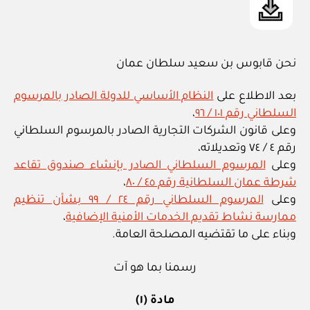
نحن قابوس بن سعيد سلطان عمان
بعد الاطلاع على
النظام الأساسي للدولة الصادر بالمرسوم
السلطاني رقم ١٠١ / ٩٦
،
وعلى قانون الشركات التجارية الصادر بالمرسوم السلطاني
رقم ٤ / ٧٤ وتعديلاته،
وعلى
المرسوم السلطاني الصادر بإنشاء صندوق تقاعد
شرطة عمان السلطانية رقم ٤٥ / ٨٠
،
وعلى
المرسوم السلطاني رقم ٢٤ / ٩٩ بشأن تنظيم
ممارسة نشاط تقديم الخدمات الأمنية الإضافية
،
وبناء على ما تقتضيه المصلحة العامة.
رسمنا بما هو آت
مادة (١)