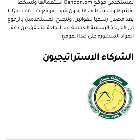
لمستخدمي موقع Qanoon.om استعمالها ونسخها
ونشرها وترجمتها مجانا ودون قيود. موقع Qanoon.om لا
يعد مصدرا رسميا للقوانين، وننصح المستخدمين بالرجوع
إلى الجريدة الرسمية العمانية عند الحاجة للتحقق من دقة
المواد المنشورة على هذا الموقع.
الشركاء الاستراتيجيون