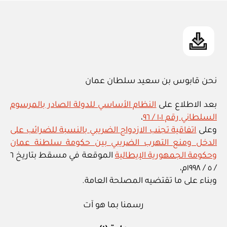
in
نحن قابوس بن سعيد سلطان عمان
بعد الاطلاع على
النظام الأساسي للدولة الصادر بالمرسوم
السلطاني رقم ١٠١ / ٩٦
،
وعلى
اتفاقية تجنب الازدواج الضريبي بالنسبة للضرائب على
الدخل ومنع التهرب الضريبي بين حكومة سلطنة عمان
وحكومة الجمهورية الإيطالية
الموقعة في مسقط بتاريخ ٦
/ ٥ / ١٩٩٨م،
وبناء على ما تقتضيه المصلحة العامة.
رسمنا بما هو آت