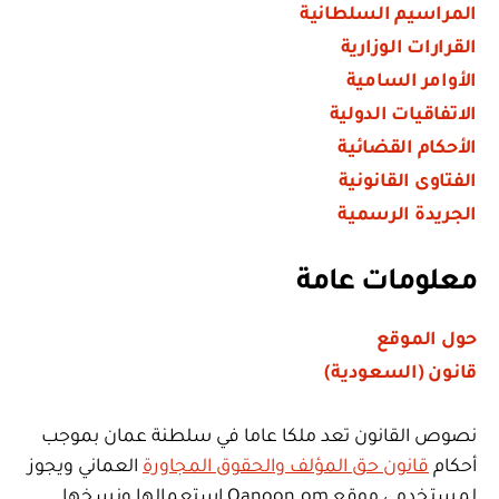
المراسيم السلطانية
القرارات الوزارية
الأوامر السامية
الاتفاقيات الدولية
الأحكام القضائية
الفتاوى القانونية
الجريدة الرسمية
معلومات عامة
حول الموقع
قانون (السعودية)
نصوص القانون تعد ملكا عاما في سلطنة عمان بموجب
أحكام
قانون حق المؤلف والحقوق المجاورة
العماني ويجوز
لمستخدمي موقع Qanoon.om استعمالها ونسخها