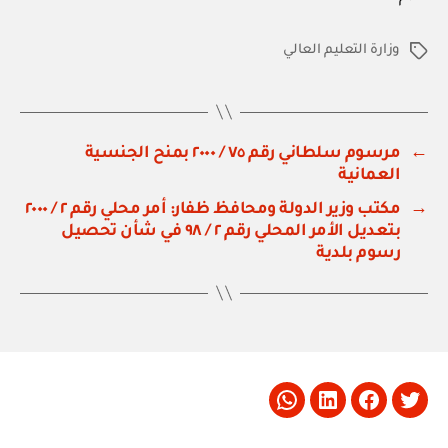
وزارة التعليم العالي
الوسوم
←
مرسوم سلطاني رقم ٧٥ / ٢٠٠٠ بمنح الجنسية
العمانية
→
مكتب وزير الدولة ومحافظ ظفار: أمر محلي رقم ٢ / ٢٠٠٠
بتعديل الأمر المحلي رقم ٢ / ٩٨ في شأن تحصيل
رسوم بلدية
Whatsapp
LinkedIn
Facebook
Twitter