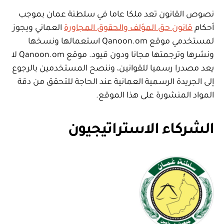
نصوص القانون تعد ملكا عاما في سلطنة عمان بموجب
أحكام
قانون حق المؤلف والحقوق المجاورة
العماني ويجوز
لمستخدمي موقع Qanoon.om استعمالها ونسخها
ونشرها وترجمتها مجانا ودون قيود. موقع Qanoon.om لا
يعد مصدرا رسميا للقوانين، وننصح المستخدمين بالرجوع
إلى الجريدة الرسمية العمانية عند الحاجة للتحقق من دقة
المواد المنشورة على هذا الموقع.
الشركاء الاستراتيجيون