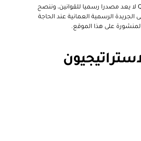
قيود. موقع Qanoon.om لا يعد مصدرا رسميا للقوانين، وننصح
 الجريدة الرسمية العمانية عند الحاجة
المنشورة على هذا الموقع.
استراتيجيون