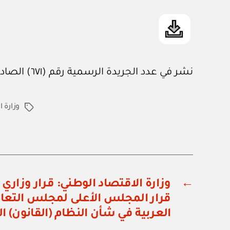
نشر في عدد الجريدة الرسمية رقم (٦٧١) الصادر في ١٥ / ٥ / ٢٠٠٠م
وزارة 
الوسوم
←
قرار المجلس الأعلى لمجلس التعاو
العربية في شأن النظام (القانون) ا