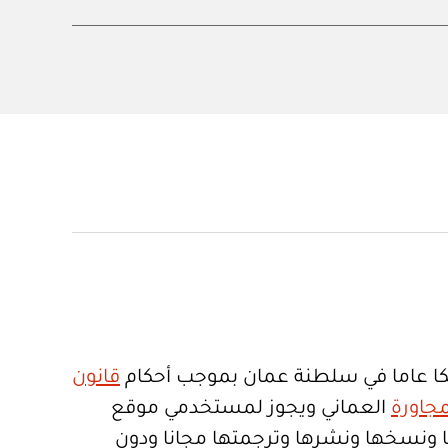
ا عاما في سلطنة عمان بموجب أحكام
قانون
جاورة
العماني ويجوز لمستخدمي موقع
تعمالها ونسخها ونشرها وترجمتها مجانا ودون