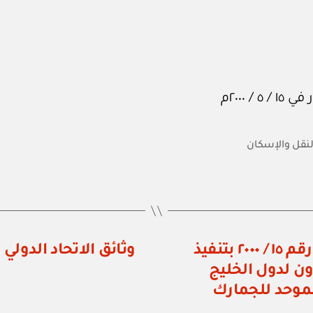
النقل والإسكان
وزارة الاقتصاد الوطني: قرار وزاري رقم ١٥ / ٢٠٠٠ بتنفيذ
وثائق الاتحاد الدولي
ن لدول الخليج
لموحد للجمارك