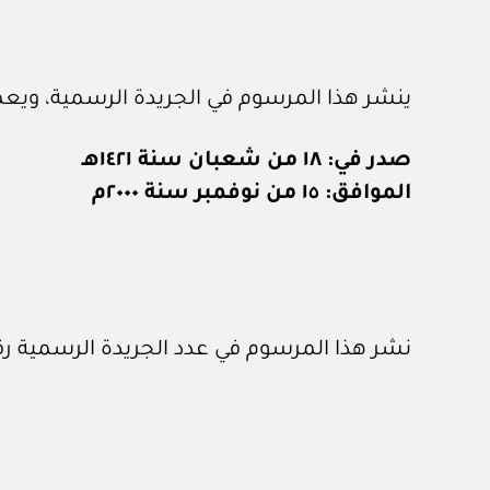
ينشر هذا المرسوم في الجريدة الرسمية، ويعمل به اعتبار
صدر في: ١٨ من شعبان سنة ١٤٢١هـ
الموافق: ١٥ من نوفمبر سنة ٢٠٠٠م
نشر هذا المرسوم في عدد الجريدة الرسمية رقم (٦٨٣) الصادر في ١٥ / ١١ / 