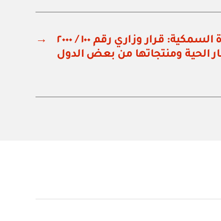
وزارة الزراعة والثروة السمكية: قرار وزاري رقم ١٠٠ / ٢٠٠٠
→
ار الحية ومنتجاتها من بعض الدول