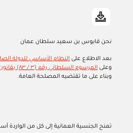
نحن قابوس بن سعيد سلطان عمان
بعد الاطلاع على
النظام الأساسي للدولة الصادر ب
وعلى
المرسوم السلطاني رقم (٣ / ٨٣) بقانون تنظيم الجنسية العمانية وتعديلاته
وبناء على ما تقتضيه المصلحة العامة.
تمنح الجنسية العمانية إلى كل من الواردة أسم