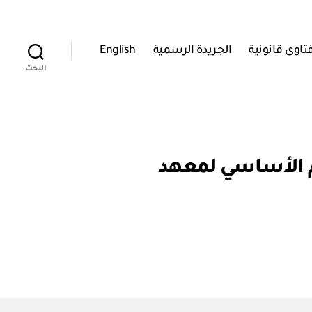
تاوى قانونية
الجريدة الرسمية
English
البحث
 ١٣٧٩ / ٢٠٠٠ بإصدار النظام الأساسي لمعهد