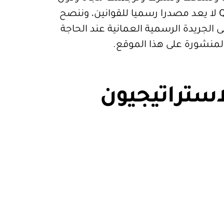
قيود. موقع Qanoon.om لا يعد مصدرا رسميا للقوانين، وننصح
 الجريدة الرسمية العمانية عند الحاجة
المنشورة على هذا الموقع.
استراتيجيون