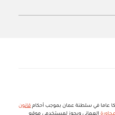
ا عاما في سلطنة عمان بموجب أحكام
قانون
جاورة
العماني ويجوز لمستخدمي موقع