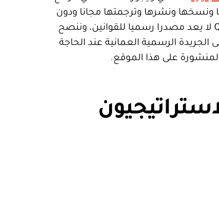
تعمالها ونسخها ونشرها وترجمتها مجانا ودون
قيود. موقع Qanoon.om لا يعد مصدرا رسميا للقوانين، وننصح
 الجريدة الرسمية العمانية عند الحاجة
المنشورة على هذا الموقع.
استراتيجيون