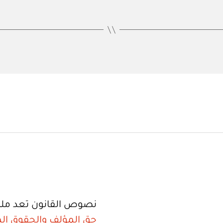
نصوص القانون تعد ملك
حق المؤلف والحقوق الم