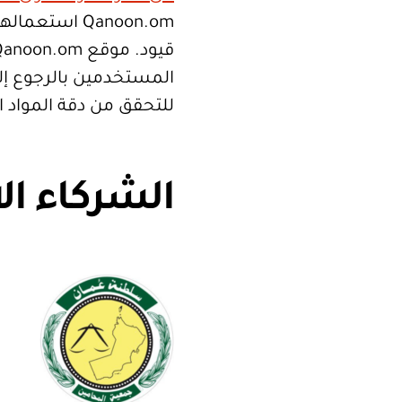
Qanoon.om اس
المستخدمين بالرجوع إلى
للتحقق من دقة المواد 
الشركاء ال