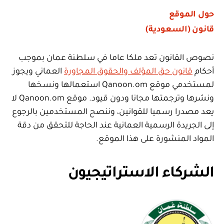
حول الموقع
قانون (السعودية)
نصوص القانون تعد ملكا عاما في سلطنة عمان بموجب
أحكام
قانون حق المؤلف والحقوق المجاورة
العماني ويجوز
لمستخدمي موقع Qanoon.om استعمالها ونسخها
ونشرها وترجمتها مجانا ودون قيود. موقع Qanoon.om لا
يعد مصدرا رسميا للقوانين، وننصح المستخدمين بالرجوع
إلى الجريدة الرسمية العمانية عند الحاجة للتحقق من دقة
المواد المنشورة على هذا الموقع.
الشركاء الاستراتيجيون