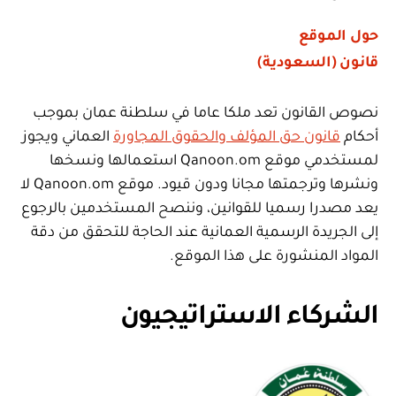
حول الموقع
قانون (السعودية)
نصوص القانون تعد ملكا عاما في سلطنة عمان بموجب
أحكام
قانون حق المؤلف والحقوق المجاورة
العماني ويجوز
لمستخدمي موقع Qanoon.om استعمالها ونسخها
ونشرها وترجمتها مجانا ودون قيود. موقع Qanoon.om لا
يعد مصدرا رسميا للقوانين، وننصح المستخدمين بالرجوع
إلى الجريدة الرسمية العمانية عند الحاجة للتحقق من دقة
المواد المنشورة على هذا الموقع.
الشركاء الاستراتيجيون