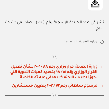
نشر في عدد الجريدة الرسمية رقم (٧٢٤) الصادر في ٣ / ٨ /
٢٠٠٢م
وزارة التنمية الاجتماعية
الوسوم
←
وزارة الصحة: قرار وزاري رقم ٨٨ / ٢٠٠٢ بشأن تعديل
القرار الوزاري رقم ٥١ / ٩٨ بتحديد كميات الأدوية التي
يجوز للطبيب الاحتفاظ بها في عيادته الخاصة
→
مرسوم سلطاني رقم ٧٢ / ٢٠٠٢ بتعيين مستشارين