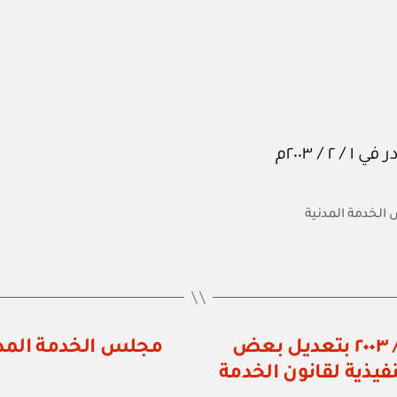
لخدمة المدنية
مجلس الخدمة المدنية: قرار رقم ٢ / ٢٠٠٣ بتعديل بعض
 اللائحة التنفيذية لقانون الخدمة