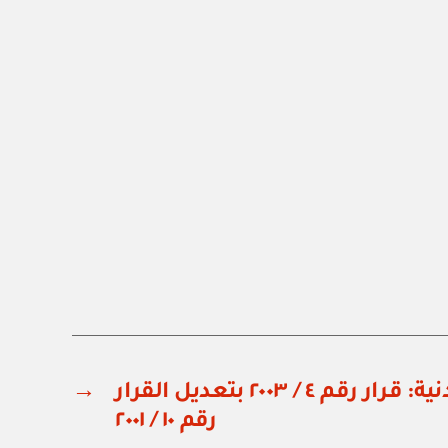
مجلس الخدمة المدنية: قرار رقم ٤ / ٢٠٠٣ بتعديل القرار
→
رقم ١٠ / ٢٠٠١