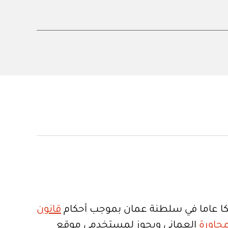
ا عاما في سلطنة عمان بموجب أحكام
قانون
جاورة
العماني ويجوز لمستخدمي موقع