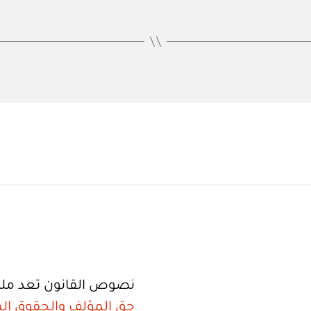
نصوص القانون تعد ملك
حق المؤلف والحقوق الم