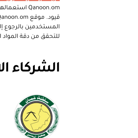
Qanoon.om اس
المستخدمين بالرجوع إلى
للتحقق من دقة المواد 
الشركاء ال