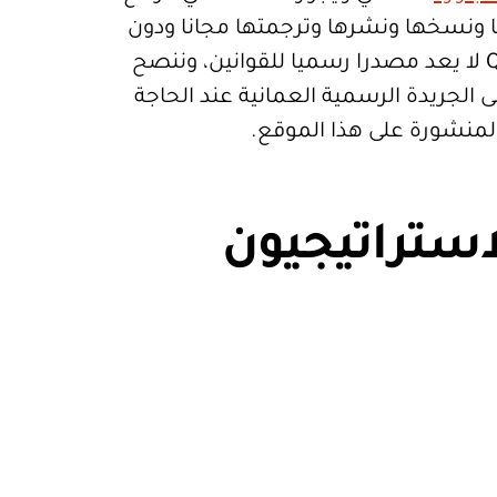
تعمالها ونسخها ونشرها وترجمتها مجانا ودون
قيود. موقع Qanoon.om لا يعد مصدرا رسميا للقوانين، وننصح
 الجريدة الرسمية العمانية عند الحاجة
المنشورة على هذا الموقع.
استراتيجيون