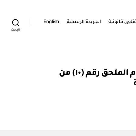
تاوى قانونية
الجريدة الرسمية
English
البحث
مجلس الخدمة المدنية: قرار رقم ٣ / ٢٠٠٣ بتعديل بعض احكام الملحق رقم (١٠) من