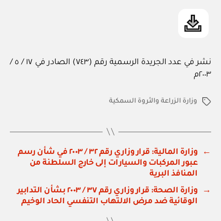
نشر في عدد الجريدة الرسمية رقم (٧٤٣) الصادر في ١٧ / ٥ /
٢٠٠٣م
وزارة الزراعة والثروة السمكية
الوسوم
←
وزارة المالية: قرار وزاري رقم ٣٢ / ٢٠٠٣ في شأن رسم
عبور المركبات والسيارات إلى خارج السلطنة من
المنافذ البرية
→
وزارة الصحة: قرار وزاري رقم ٣٧ / ٢٠٠٣ بشأن التدابير
الوقائية ضد مرض الالتهاب التنفسي الحاد الوخيم