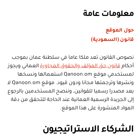
معلومات عامة
حول الموقع
قانون (السعودية)
نصوص القانون تعد ملكا عاما في سلطنة عمان بموجب
أحكام
قانون حق المؤلف والحقوق المجاورة
العماني ويجوز
لمستخدمي موقع Qanoon.om استعمالها ونسخها
ونشرها وترجمتها مجانا ودون قيود. موقع Qanoon.om لا
يعد مصدرا رسميا للقوانين، وننصح المستخدمين بالرجوع
إلى الجريدة الرسمية العمانية عند الحاجة للتحقق من دقة
المواد المنشورة على هذا الموقع.
الشركاء الاستراتيجيون