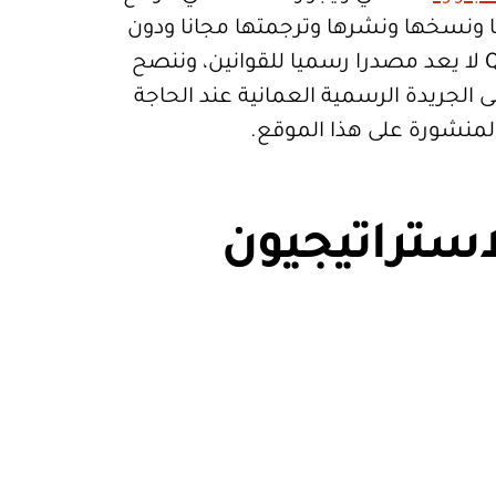
تعمالها ونسخها ونشرها وترجمتها مجانا ودون
قيود. موقع Qanoon.om لا يعد مصدرا رسميا للقوانين، وننصح
 الجريدة الرسمية العمانية عند الحاجة
المنشورة على هذا الموقع.
استراتيجيون