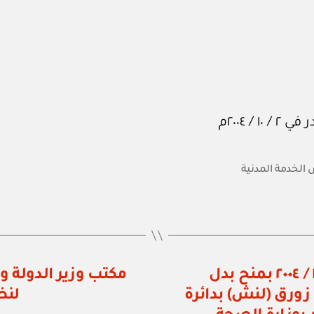
لخدمة المدنية
مجلس الخدمة المدنية: قرار رقم ١٣ / ٢٠٠٤ بمنح بدل
ورق (لنش) بدائرة
لنظ