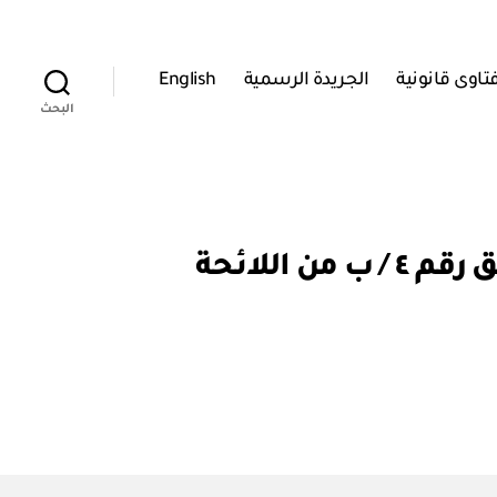
تاوى قانونية
الجريدة الرسمية
English
البحث
مجلس الخدمة المدنية: قرار رقم ١٤ / ٢٠٠٤ بإجراء تعديل بالملحق رقم ٤ / ب من اللائحة