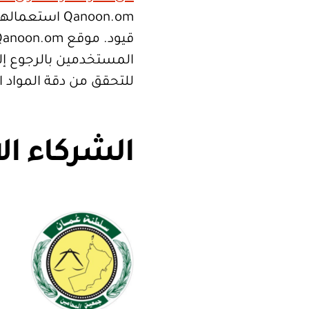
Qanoon.om اس
المستخدمين بالرجوع إلى
للتحقق من دقة المواد 
الشركاء ال