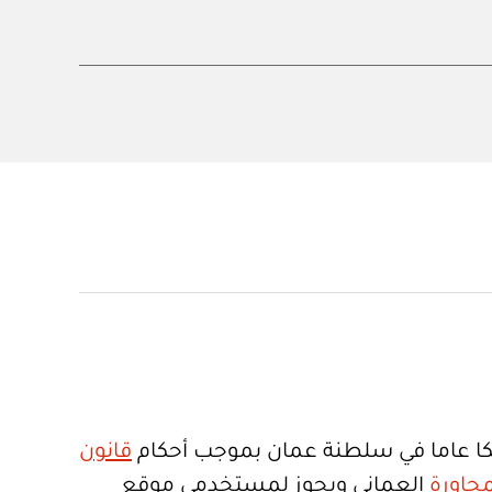
ا عاما في سلطنة عمان بموجب أحكام
قانون
جاورة
العماني ويجوز لمستخدمي موقع