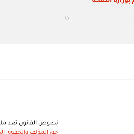
بوزارة الصحة
نصوص القانون تعد ملك
حق المؤلف والحقوق الم