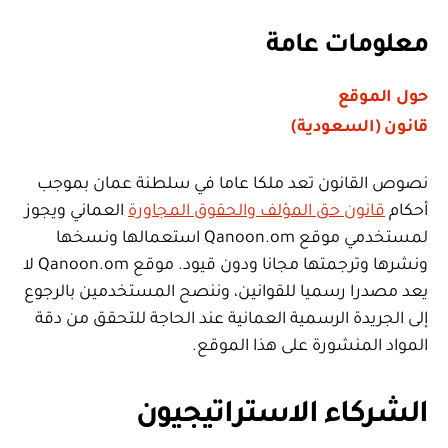
معلومات عامة
حول الموقع
قانون (السعودية)
نصوص القانون تعد ملكا عاما في سلطنة عمان بموجب
أحكام
قانون حق المؤلف والحقوق المجاورة
العماني ويجوز
لمستخدمي موقع Qanoon.om استعمالها ونسخها
ونشرها وترجمتها مجانا ودون قيود. موقع Qanoon.om لا
يعد مصدرا رسميا للقوانين، وننصح المستخدمين بالرجوع
إلى الجريدة الرسمية العمانية عند الحاجة للتحقق من دقة
المواد المنشورة على هذا الموقع.
الشركاء الاستراتيجيون