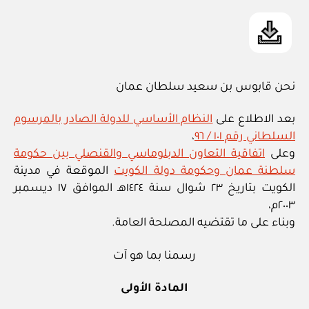
نحن قابوس بن سعيد سلطان عمان
بعد الاطلاع على
النظام الأساسي للدولة الصادر بالمرسوم
السلطاني رقم ١٠١ / ٩٦
،
وعلى
اتفاقية التعاون الدبلوماسي والقنصلي بين حكومة
سلطنة عمان وحكومة دولة الكويت
الموقعة في مدينة
الكويت بتاريخ ٢٣ شوال سنة ١٤٢٤هـ الموافق ١٧ ديسمبر
٢٠٠٣م،
وبناء على ما تقتضيه المصلحة العامة.
رسمنا بما هو آت
المادة الأولى