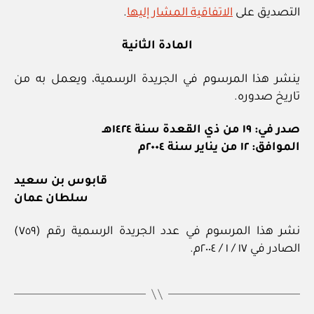
التصديق على
الاتفاقية المشار إليها
.
المادة الثانية
ينشر هذا المرسوم في الجريدة الرسمية، ويعمل به من
تاريخ صدوره.
صدر في: ١٩ من ذي القعدة سنة ١٤٢٤هـ
الموافق: ١٢ من يناير سنة ٢٠٠٤م
قابوس بن سعيد
سلطان عمان
نشر هذا المرسوم في عدد الجريدة الرسمية رقم (٧٥٩)
الصادر في ١٧ / ١ / ٢٠٠٤م.