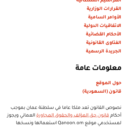
المراسيم السلطانية
القرارات الوزارية
الأوامر السامية
الاتفاقيات الدولية
الأحكام القضائية
الفتاوى القانونية
الجريدة الرسمية
معلومات عامة
حول الموقع
قانون (السعودية)
نصوص القانون تعد ملكا عاما في سلطنة عمان بموجب
أحكام
قانون حق المؤلف والحقوق المجاورة
العماني ويجوز
لمستخدمي موقع Qanoon.om استعمالها ونسخها