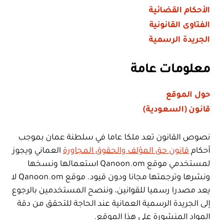
الأحكام القضائية
الفتاوى القانونية
الجريدة الرسمية
معلومات عامة
حول الموقع
قانون (السعودية)
نصوص القانون تعد ملكا عاما في سلطنة عمان بموجب
أحكام
قانون حق المؤلف والحقوق المجاورة
العماني ويجوز
لمستخدمي موقع Qanoon.om استعمالها ونسخها
ونشرها وترجمتها مجانا ودون قيود. موقع Qanoon.om لا
يعد مصدرا رسميا للقوانين، وننصح المستخدمين بالرجوع
إلى الجريدة الرسمية العمانية عند الحاجة للتحقق من دقة
المواد المنشورة على هذا الموقع.