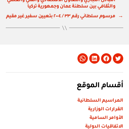
التبادل التجاري والتعاون الاقتصادي والفني والعلمي
والثقافي بين سلطنة عمان وجمهورية تركيا
→
مرسوم سلطاني رقم ٣٣ / ٢٠٠٤ بتعيين سفير غير مقيم
Whatsapp
LinkedIn
Facebook
Twitter
أقسام الموقع
المراسيم السلطانية
القرارات الوزارية
الأوامر السامية
الاتفاقيات الدولية