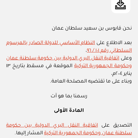
نحن قابوس بن سعيد سلطان عمان
بعد الاطلاع على
النظام الأساسي للدولة الصادر بالمرسوم
السلطاني رقم ١٠١ / ٩٦
،
وعلى
اتفاقية النقل البري الدولية بين حكومة سلطنة عمان
وحكومة الجمهورية التركية
الموقعة في مسقط بتاريخ ١٣
يناير ٢٠٠٤م،
وبناء على ما تقتضيه المصلحة العامة.
رسمنا بما هو آت
المادة الأولى
التصديق على
اتفاقية النقل البري الدولية بين حكومة
سلطنة عمان وحكومة الجمهورية التركية
المشار إليها.