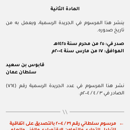
المادة الثانية
ينشر هذا المرسوم في الجريدة الرسمية، ويعمل به من
تاريخ صدوره.
صدر في: ٢٥ من محرم سنة ١٤٢٥هـ
الموافق: ١٧ من مارس سنة ٢٠٠٤م
قابوس بن سعيد
سلطان عمان
نشر هذا المرسوم في عدد الجريدة الرسمية رقم (٧٦٤)
الصادر في ٣ / ٤ / ٢٠٠٤م.
←
مرسوم سلطاني رقم ٣١ / ٢٠٠٤ بالتصديق على اتفاقية