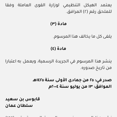
يعتمد الهيكل التنظيمي لوزارة القوى العاملة وفقا
للملحق رقم (٢) المرافق.
مادة (٣)
يلغى كل ما يخالف هذا المرسوم.
مادة (٤)
ينشر هذا المرسوم في الجريدة الرسمية، ويعمل به اعتبارا
من تاريخ صدوره.
صدر في: ٢٥ من جمادى الأولى سنة ١٤٢٥هـ
الموافق: ١٣ من يوليو سنة ٢٠٠٤م
قابوس بن سعيد
سلطان عمان