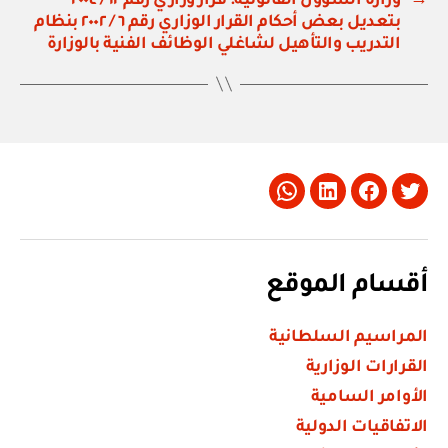
→
وزارة الشؤون القانونية: قرار وزاري رقم ١٢ / ٢٠٠٤
بتعديل بعض أحكام القرار الوزاري رقم ٦ / ٢٠٠٢ بنظام
التدريب والتأهيل لشاغلي الوظائف الفنية بالوزارة
Whatsapp
LinkedIn
Facebook
Twitter
أقسام الموقع
المراسيم السلطانية
القرارات الوزارية
الأوامر السامية
الاتفاقيات الدولية