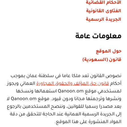
الأحكام القضائية
الفتاوى القانونية
الجريدة الرسمية
معلومات عامة
حول الموقع
قانون (السعودية)
نصوص القانون تعد ملكا عاما في سلطنة عمان بموجب
أحكام
قانون حق المؤلف والحقوق المجاورة
العماني ويجوز
لمستخدمي موقع Qanoon.om استعمالها ونسخها
ونشرها وترجمتها مجانا ودون قيود. موقع Qanoon.om لا
يعد مصدرا رسميا للقوانين، وننصح المستخدمين بالرجوع
إلى الجريدة الرسمية العمانية عند الحاجة للتحقق من دقة
المواد المنشورة على هذا الموقع.