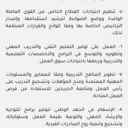
٥- تنظيم احتياجات القطاع الخاص من القوى العاملة
الوافدة ووضع الضوابط لترشيد استقدامها، وإصدار
التراخيص الخاصة بها وفقا للوائح والقرارات المنظمة
لذلك.
٦- العمل على توفير التعليم التقني والتدريب المهني
وتطويره والتوسع في البرامج والتخصصات التعليمية
والتدريبية وربطها باحتياجات سوق العمل.
٧- تطوير المناهج التدريبية وفقا للمعايير والمستويات
المهنية المعتمدة ومنح المؤهلات وتشجيع التدريب على
رأس العمل ومتابعة الخريجين للاستفادة من فرص
العمل المتاحة.
٨- الإسهام في الجهد الوطني لتوفير برامج للتوجيه
والإرشاد المهني والتوعية بقيمة العمل وسلوكياته،
وتشجيع وتنمية روح المبادرات الفردية.