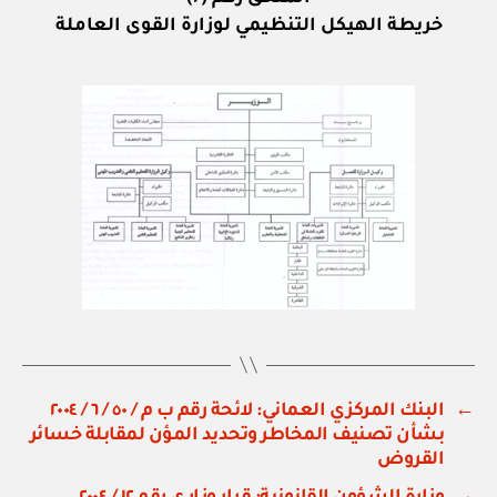
خريطة الهيكل التنظيمي لوزارة القوى العاملة
←
البنك المركزي العماني: لائحة رقم ب م / ٥٠ / ٦ / ٢٠٠٤
بشأن تصنيف المخاطر وتحديد المؤن لمقابلة خسائر
القروض