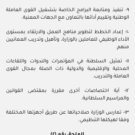
٩- تنفيذ ومتابعة البرامج الخاصة بتشغيل القوى العاملة
الوطنية وتقييم أدائها بالتعاون مع الجهات المعنية.
١٠- إعداد الخطط لتطوير مناهج العمل والارتقاء بمستوى
الأداء الوظيفي للعاملين بالوزارة، وتأهيل وتدريب العمانيين
منهم.
١١- تمثيل السلطنة في المؤتمرات والندوات واللقاءات
المحلية والإقليمية والدولية ذات الصلة بمجال القوى
العاملة والتدريب.
١٢- أية اختصاصات أخرى مقررة بمقتضى القوانين
والمراسيم السلطانية.
١٣- تمارس الوزارة صلاحياتها عن طريق أجهزتها المختلفة
وفقا لهيكلها التنظيمي.
الملحق رقم (٢)