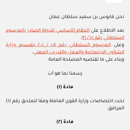
نحن قابوس بن سعيد سلطان عمان
بعد الاطلاع على
النظام الأساسي للدولة الصادر بالمرسوم
السلطاني رقم ١٠١ / ٩٦
،
وعلى
المرسوم السلطاني رقم ١٠٨ / ٢٠٠١ بتقسيم وزارة
الشؤون الاجتماعية والعمل والتدريب المهني
،
وبناء على ما تقتضيه المصلحة العامة.
رسمنا بما هو آت
مادة (١)
تحدد اختصاصات وزارة القوى العاملة وفقا للملحق رقم (١)
المرافق.
مادة (٢)