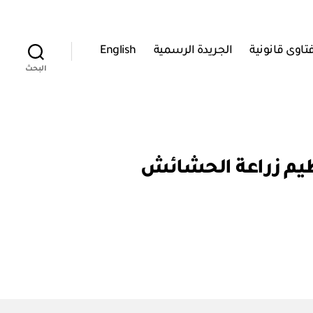
تاوى قانونية
الجريدة الرسمية
English
البحث
 والثروة السمكية: قرار وزاري رقم ٣٥ / ٢٠٠٥ بتنظيم زراعة الحشائش