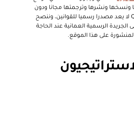
تعمالها ونسخها ونشرها وترجمتها مجانا ودون
قيود. موقع Qanoon.om لا يعد مصدرا رسميا للقوانين، وننصح
 الجريدة الرسمية العمانية عند الحاجة
المنشورة على هذا الموقع.
استراتيجيون