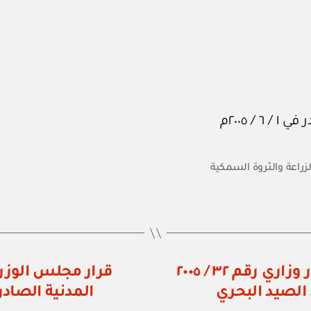
لزراعة والثروة السمكية
وزارة الزراعة والثروة السمكية: قرار وزاري رقم ٣٢ / ٢٠٠٥
قرار مجلس الوزرا
 الصيد البحري
المدنية الصادر با