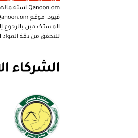
Qanoon.om اس
المستخدمين بالرجوع إلى
للتحقق من دقة المواد 
الشركاء ال