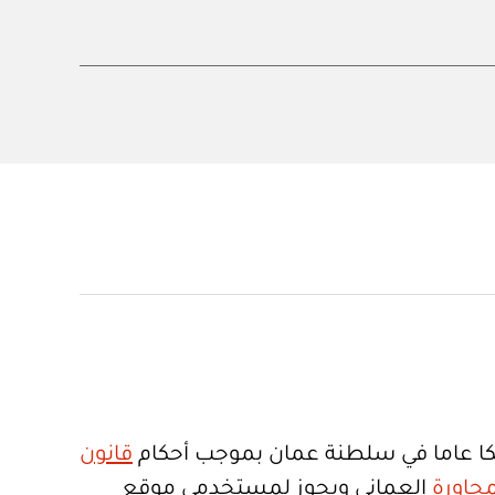
ا عاما في سلطنة عمان بموجب أحكام
قانون
جاورة
العماني ويجوز لمستخدمي موقع