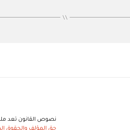
نصوص القانون تعد ملك
حق المؤلف والحقوق الم