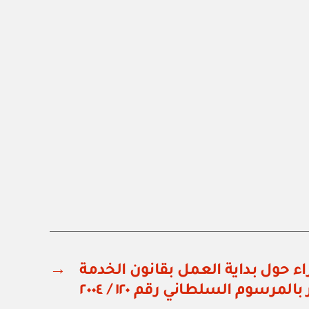
ء حول بداية العمل بقانون الخدمة
→
لمرسوم السلطاني رقم ١٢٠ / ٢٠٠٤