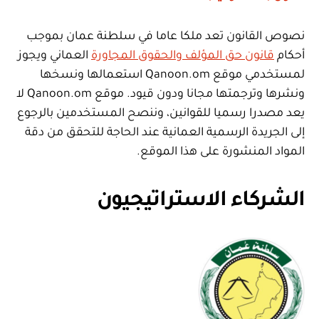
نصوص القانون تعد ملكا عاما في سلطنة عمان بموجب
أحكام
قانون حق المؤلف والحقوق المجاورة
العماني ويجوز
لمستخدمي موقع Qanoon.om استعمالها ونسخها
ونشرها وترجمتها مجانا ودون قيود. موقع Qanoon.om لا
يعد مصدرا رسميا للقوانين، وننصح المستخدمين بالرجوع
إلى الجريدة الرسمية العمانية عند الحاجة للتحقق من دقة
المواد المنشورة على هذا الموقع.
الشركاء الاستراتيجيون