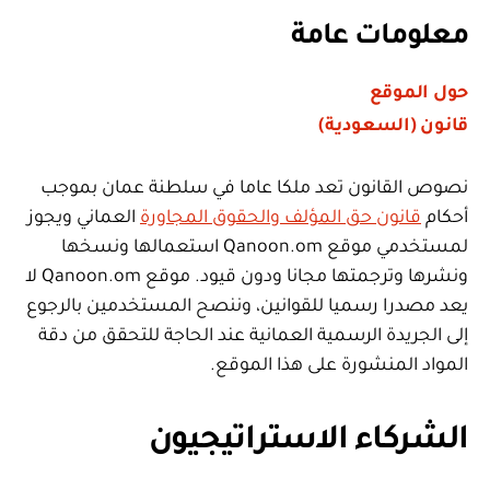
معلومات عامة
حول الموقع
قانون (السعودية)
نصوص القانون تعد ملكا عاما في سلطنة عمان بموجب
أحكام
قانون حق المؤلف والحقوق المجاورة
العماني ويجوز
لمستخدمي موقع Qanoon.om استعمالها ونسخها
ونشرها وترجمتها مجانا ودون قيود. موقع Qanoon.om لا
يعد مصدرا رسميا للقوانين، وننصح المستخدمين بالرجوع
إلى الجريدة الرسمية العمانية عند الحاجة للتحقق من دقة
المواد المنشورة على هذا الموقع.
الشركاء الاستراتيجيون