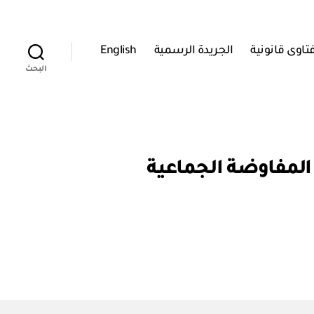
تاوى قانونية
الجريدة الرسمية
English
البحث
 رقم ٢٩٤ / ٢٠٠٦ بشأن تنظيم المفاوضة الجماعية