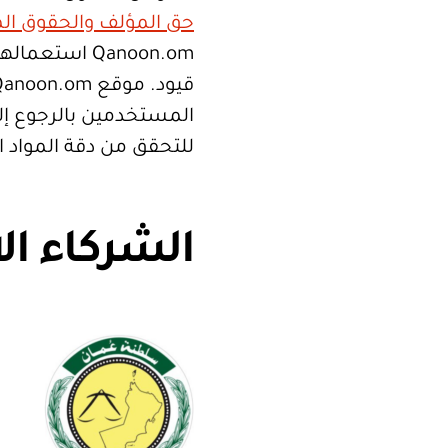
حق المؤلف والحقوق الم
Qanoon.om اس
المستخدمين بالرجوع إلى
للتحقق من دقة المواد 
الشركاء ال