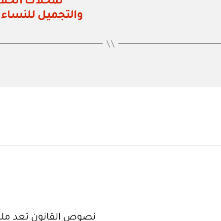
لمحلات الحلا
والتجميل للنساء الصا
نصوص القانون تعد ملك