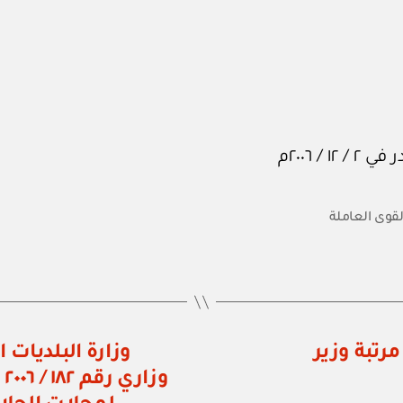
لقوى العاملة
وزارة البلديات ا
و