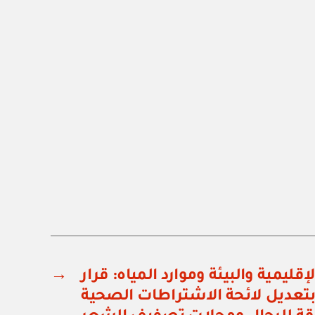
لإقليمية والبيئة وموارد المياه: قرار
→
زاري رقم ١٨٢ / ٢٠٠٦ بتعديل لائحة الاشتراطات الصحية