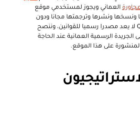
جاورة
العماني ويجوز لمستخدمي موقع
تعمالها ونسخها ونشرها وترجمتها مجانا ودون
قيود. موقع Qanoon.om لا يعد مصدرا رسميا للقوانين، وننصح
 الجريدة الرسمية العمانية عند الحاجة
المنشورة على هذا الموقع.
استراتيجيون