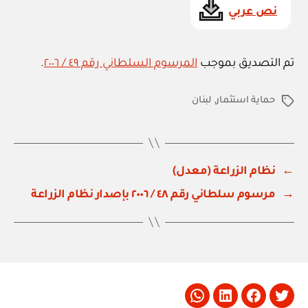
نص عربي
تم التصديق بموجب
المرسوم السلطاني رقم ٤٩ / ٢٠٠٦
.
حماية استثمار
,
لبنان
الوسوم
←
نظام الزراعة (معدل)
→
مرسوم سلطاني رقم ٤٨ / ٢٠٠٦ بإصدار نظام الزراعة
Whatsapp
LinkedIn
Facebook
Twitter