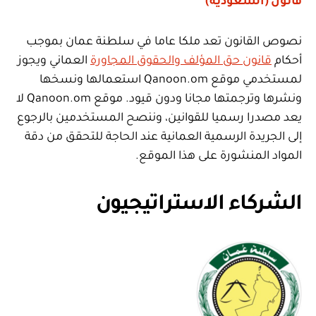
قانون (السعودية)
نصوص القانون تعد ملكا عاما في سلطنة عمان بموجب
أحكام
قانون حق المؤلف والحقوق المجاورة
العماني ويجوز
لمستخدمي موقع Qanoon.om استعمالها ونسخها
ونشرها وترجمتها مجانا ودون قيود. موقع Qanoon.om لا
يعد مصدرا رسميا للقوانين، وننصح المستخدمين بالرجوع
إلى الجريدة الرسمية العمانية عند الحاجة للتحقق من دقة
المواد المنشورة على هذا الموقع.
الشركاء الاستراتيجيون