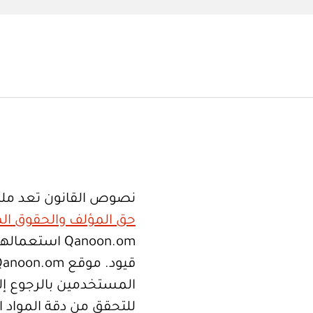
نصوص القانون تعد ملك
حق المؤلف والحقوق الم
Qanoon.om اس
المستخدمين بالرجوع إلى
للتحقق من دقة المواد 