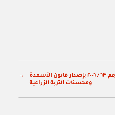
مرسوم سلطاني رقم ٦٣ / ٢٠٠٦ بإصدار قانون الأسمدة
→
ومحسنات التربة الزراعية