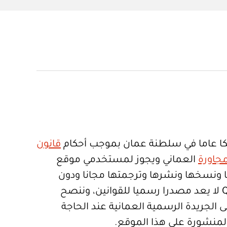
ا عاما في سلطنة عمان بموجب أحكام
قانون
جاورة
العماني ويجوز لمستخدمي موقع
تعمالها ونسخها ونشرها وترجمتها مجانا ودون
قيود. موقع Qanoon.om لا يعد مصدرا رسميا للقوانين، وننصح
 الجريدة الرسمية العمانية عند الحاجة
المنشورة على هذا الموقع.