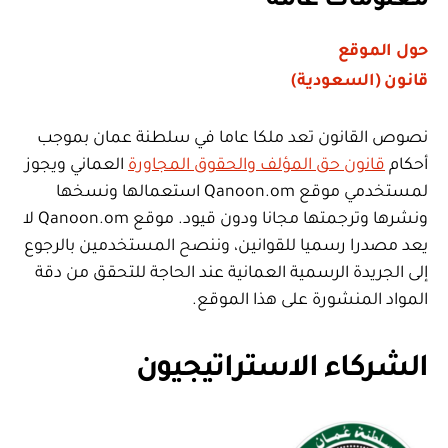
معلومات عامة
حول الموقع
قانون (السعودية)
نصوص القانون تعد ملكا عاما في سلطنة عمان بموجب
أحكام
قانون حق المؤلف والحقوق المجاورة
العماني ويجوز
لمستخدمي موقع Qanoon.om استعمالها ونسخها
ونشرها وترجمتها مجانا ودون قيود. موقع Qanoon.om لا
يعد مصدرا رسميا للقوانين، وننصح المستخدمين بالرجوع
إلى الجريدة الرسمية العمانية عند الحاجة للتحقق من دقة
المواد المنشورة على هذا الموقع.
الشركاء الاستراتيجيون