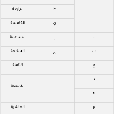
ط
الرابعة
ي
الخامسة
–
السادسة
–
ب
السابعة
ك
ج
الثامنة
د
التاسعة
هـ
و
العاشرة