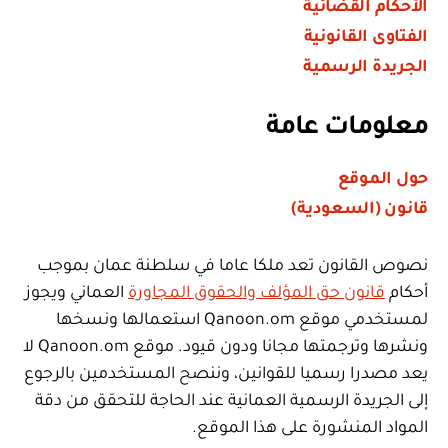
الأحكام القضائية
الفتاوى القانونية
الجريدة الرسمية
معلومات عامة
حول الموقع
قانون (السعودية)
نصوص القانون تعد ملكا عاما في سلطنة عمان بموجب
أحكام
قانون حق المؤلف والحقوق المجاورة
العماني ويجوز
لمستخدمي موقع Qanoon.om استعمالها ونسخها
ونشرها وترجمتها مجانا ودون قيود. موقع Qanoon.om لا
يعد مصدرا رسميا للقوانين، وننصح المستخدمين بالرجوع
إلى الجريدة الرسمية العمانية عند الحاجة للتحقق من دقة
المواد المنشورة على هذا الموقع.