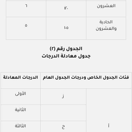
العشرون
٦
١٢٠
الحادية
٥
١٠٥
والعشرون
الجدول رقم (٢)
جدول معادلة الدرجات
فئات الجدول الخاص ودرجات الجدول العام
الدرجات المعادلة
الأولى
ز
الثانية
أ
ح
الثالثة