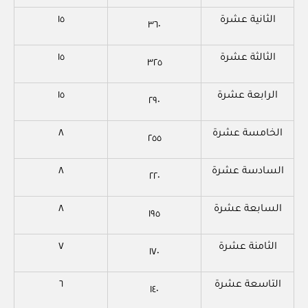
الثانية عشرة
١٥
٣٦٠
الثالثة عشرة
١٥
٣٢٥
الرابعة عشرة
١٥
٢٩٠
الخامسة عشرة
٨
٢٥٥
السادسة عشرة
٨
٢٢٠
السابعة عشرة
٨
١٩٥
الثامنة عشرة
٧
١٧٠
التاسعة عشرة
٦
١٤٠