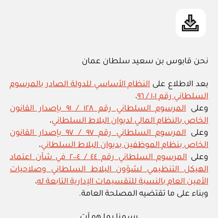
نحن قابوس بن سعيد سلطان عمان
بعد الاطلاع على
النظام الأساسي للدولة الصادر بالمرسوم
السلطاني رقم ١٠١ / ٩٦
،
وعلى
المرسوم السلطاني رقم ١٢٨ / ٩١ بإصدار القانون
الخاص بالنظام المالي لديوان البلاط السلطاني
،
وعلى
المرسوم السلطاني رقم ٩٧ / ٩٧ بإصدار القانون
الخاص بنظام الموظفين بديوان البلاط السلطاني
،
وعلى
المرسوم السلطاني رقم ٤٤ / ٢٠٠٤ في شأن اعتماد
الهيكل التنظيمي لشؤون البلاط السلطاني وصلاحيات
الأمين العام بالنسبة للتقسيمات الإدارية التابعة له
،
وبناء على ما تقتضيه المصلحة العامة.
رسمنا بما هو آت